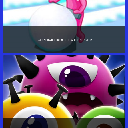
Giant Snowball Rush - Fun & Run 3D Game