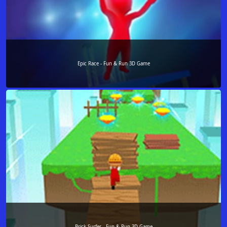
Epic Race - Fun & Run 3D Game
Brick Surfer - Fun & Run 3D Game