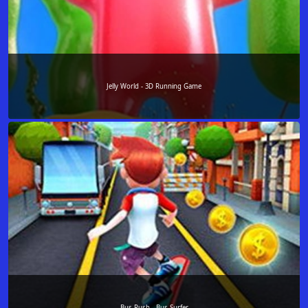
Jelly World - 3D Running Game
Bus Rush - Bus Surfer