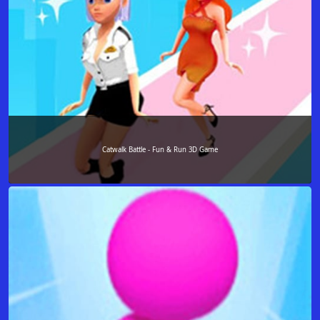
Catwalk Battle - Fun & Run 3D Game