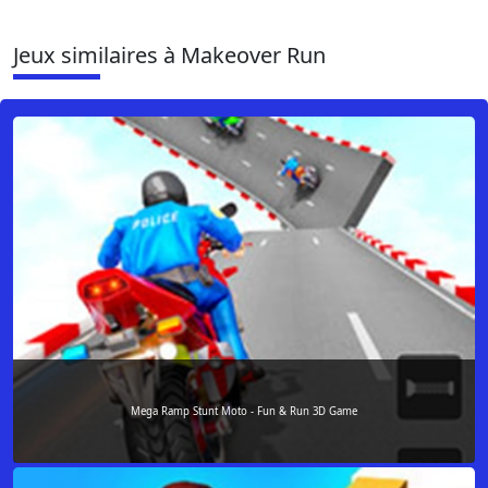
Jeux similaires à Makeover Run
Mega Ramp Stunt Moto - Fun & Run 3D Game