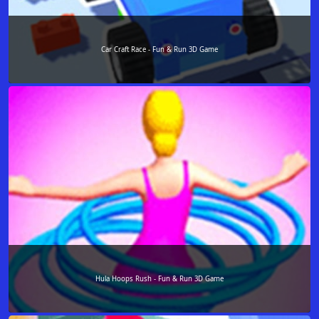
Car Craft Race - Fun & Run 3D Game
Hula Hoops Rush - Fun & Run 3D Game