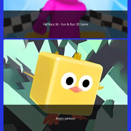
Fall Race 3d - Fun & Run 3D Game
Angry parkour