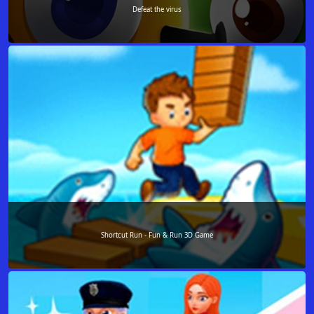
Defeat the virus
Shortcut Run - Fun & Run 3D Game