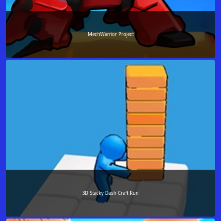
MechWarrior Project
3D Stacky Dash Craft Run