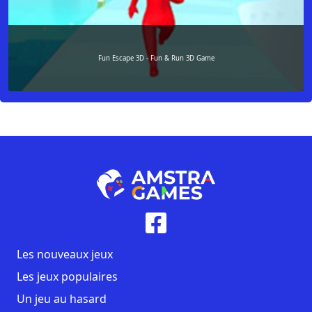
Fun Escape 3D - Fun & Run 3D Game
Les nouveaux jeux
Les jeux populaires
Un jeu au hasard