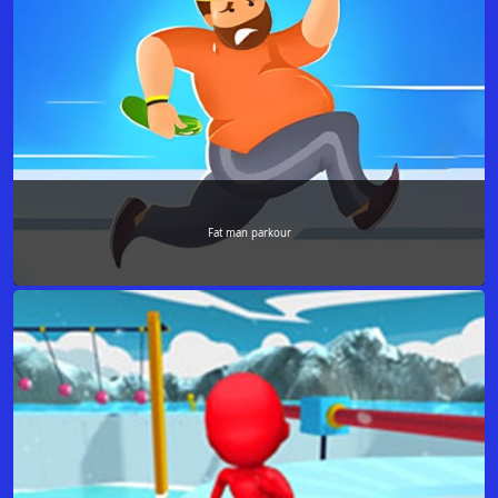
Fat man parkour