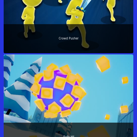
Crowd Pusher
Rolly Hil