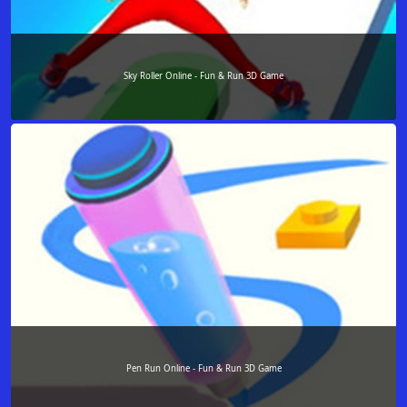
Sky Roller Online - Fun & Run 3D Game
Pen Run Online - Fun & Run 3D Game