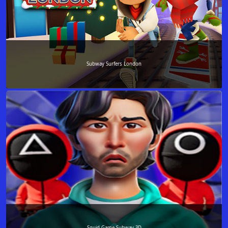
Subway Surfers London
Squid Game Subway 3D