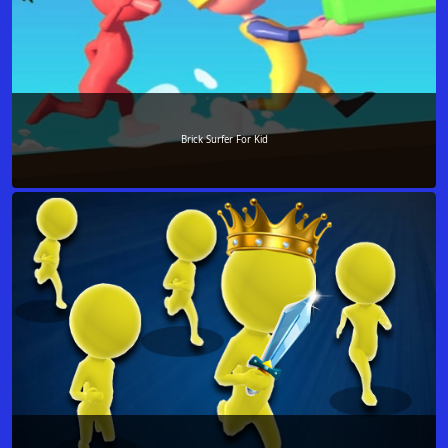
Brick Surfer For Kid