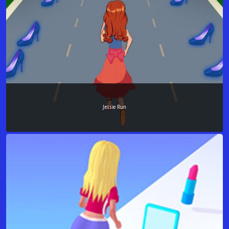
Jessie Run