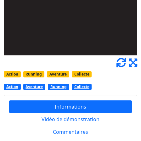
Action
Running
Aventure
Collecte
Action
Aventure
Running
Collecte
Informations
Vidéo de démonstration
Commentaires