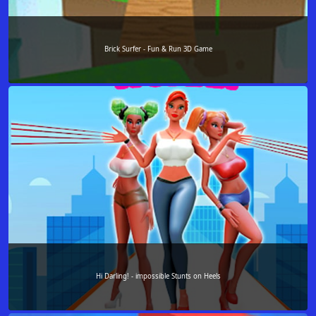
Brick Surfer - Fun & Run 3D Game
Hi Darling! - impossible Stunts on Heels