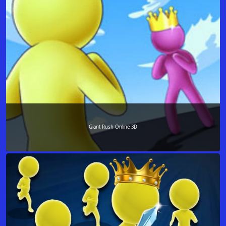
Giant Rush Online 3D