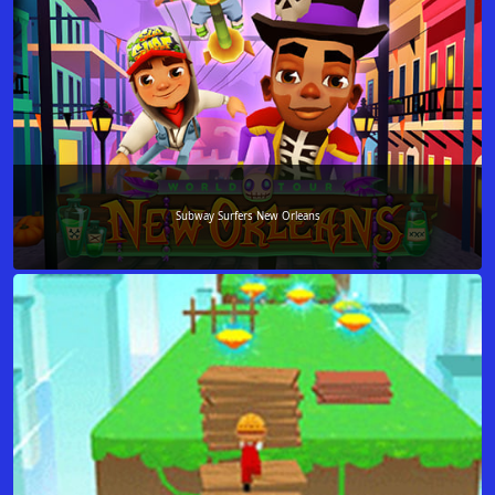
Subway Surfers New Orleans