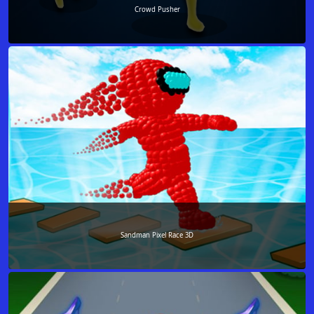
Crowd Pusher
Sandman Pixel Race 3D