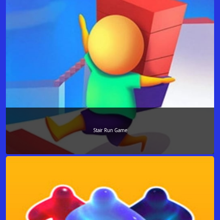
Stair Run Game