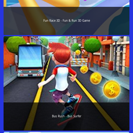
Fun Race 3D - Fun & Run 3D Game
Bus Rush - Bus Surfer