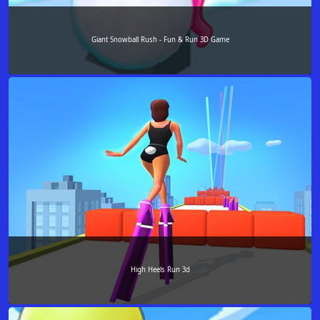
Giant Snowball Rush - Fun & Run 3D Game
High Heels Run 3d