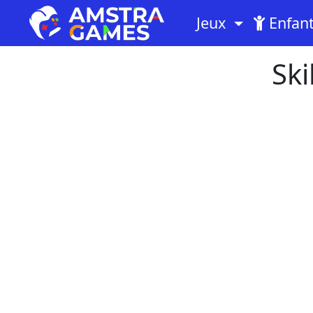
Jeux
Enfan
Ski