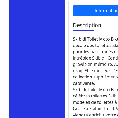
Informatio
Description
Skibidi Toilet Moto Bi
décalé des toilettes Sk
pour les passionnés de 
intrépide Skibidi. Con
gravée en mémoire. Ave
drag. Et le meilleur, 
collection supplément
captivante.
Skibidi Toilet Moto Bi
célèbres toilettes Skib
modèles de toilettes à
Grâce à Skibidi Toilet
viendra enrichir votre 