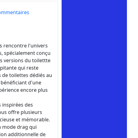
ommentaires
s rencontre l'univers
tes, spécialement conçu
s versions du toilettte
pitante qui reste
 de toilettes dédiés au
 bénéficiant d'une
périence encore plus
s inspirées des
ous offre plusieurs
acieuse et mémorable.
en mode drag qui
tion additionnelle de