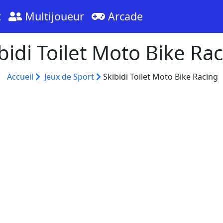
t
Multijoueur
Arcade
bidi Toilet Moto Bike Ra
Accueil
Jeux de Sport
Skibidi Toilet Moto Bike Racing