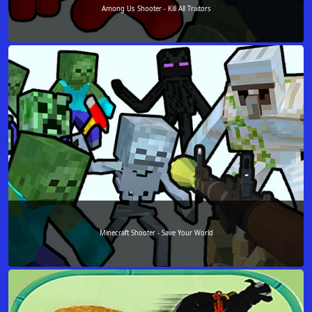
Among Us Shooter - Kill All Traitors
Minecraft Shooter - Save Your World