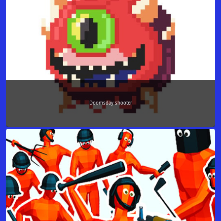
Doomsday shooter