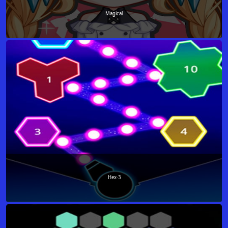
Magical
Hex-3