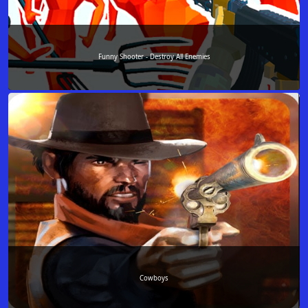
Funny Shooter - Destroy All Enemies
Cowboys