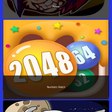
Power
Numbers Match