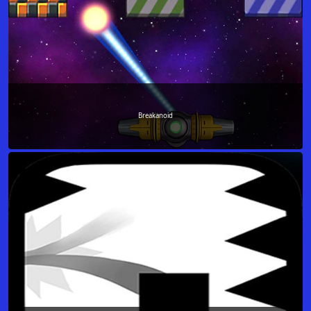
Breakanoid