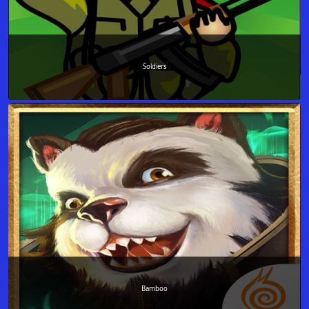
Soldiers
Bamboo