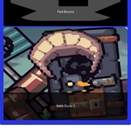
Pixel Bounce
Battle Ducks 2