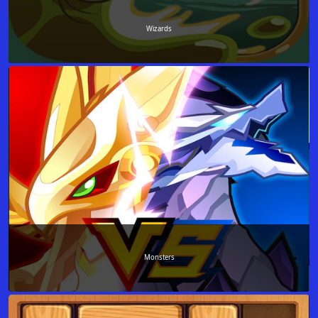
Wizards
Monsters