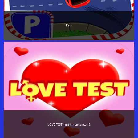
Park
LOVE TEST - match calculator-3