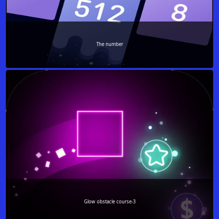
The number
Glow obstacle course-3