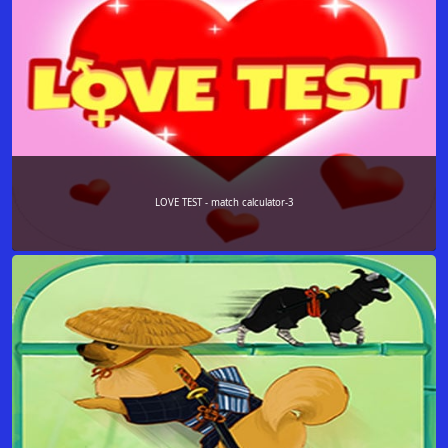
LOVE TEST - match calculator-3