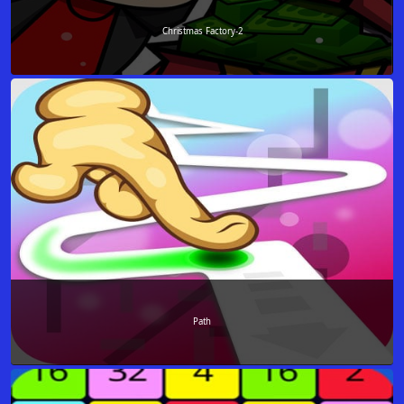
Christmas Factory-2
Path