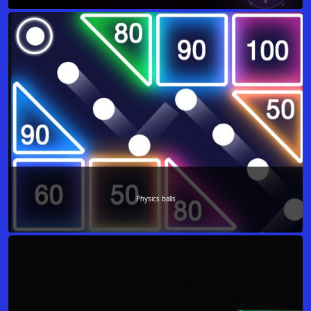
Physics balls