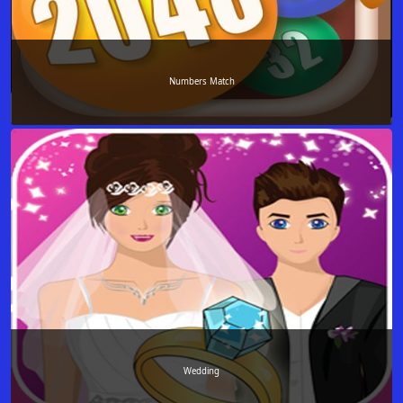
Numbers Match
Wedding