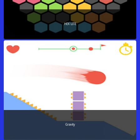
HEX LITE
Gravity