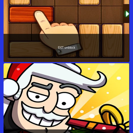
EXIT unblock