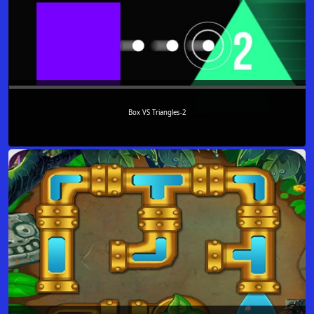
Box VS Triangles-2