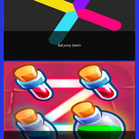
Ball Jump Switch