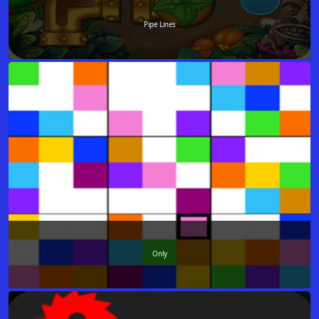
Pipe Lines
Only