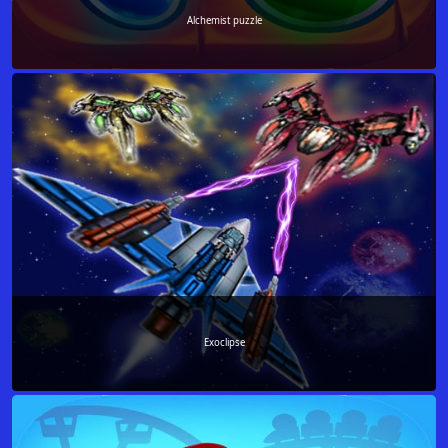
Alchemist puzzle
Exoclipse