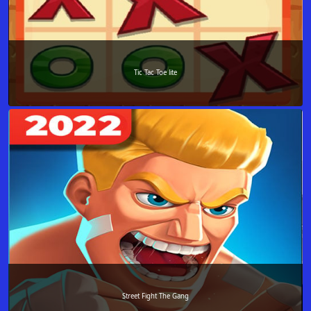
Tic Tac Toe lite
Street Fight The Gang