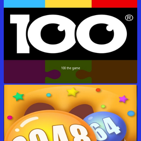
100 the game