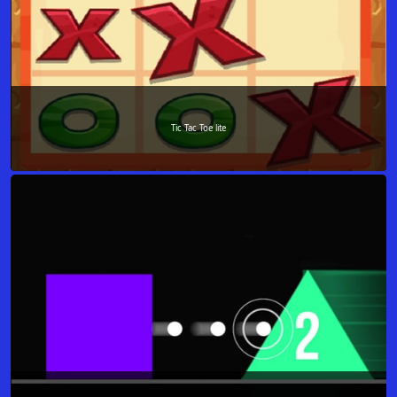
Tic Tac Toe lite