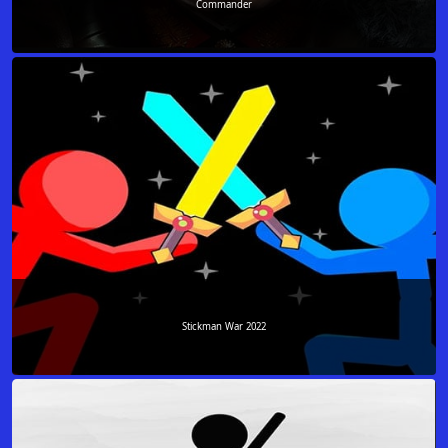
Commander
Stickman War 2022