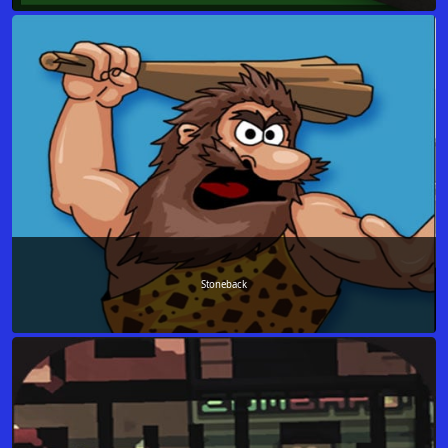
Stoneback