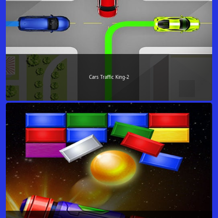
Cars Traffic King-2