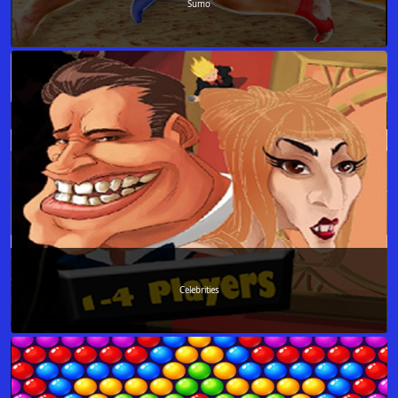
Sumo
Celebrities