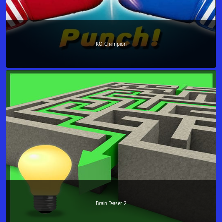
KO Champion
Brain Teaser 2