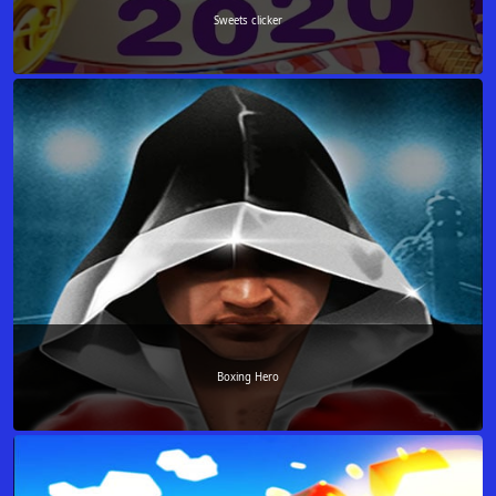
Sweets clicker
Boxing Hero