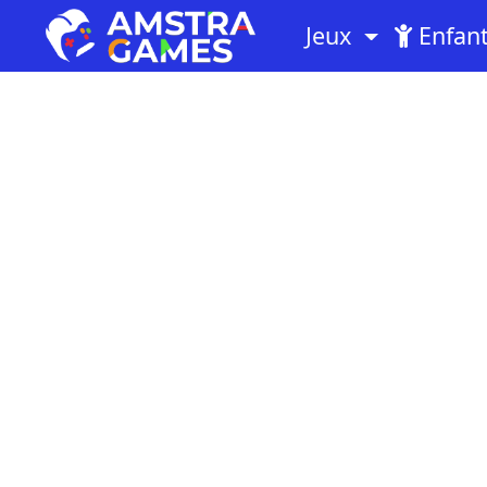
Jeux
Enfan