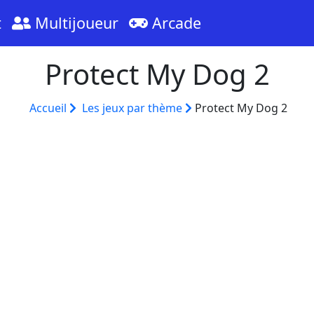
t
Multijoueur
Arcade
Protect My Dog 2
Accueil
Les jeux par thème
Protect My Dog 2