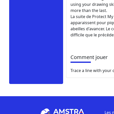
using your drawing skil
more than the last.
La suite de Protect My
apparaissent pour piqu
abeilles d'avancer. Le
difficile que le précéde
Comment jouer
Trace a line with you
Les 