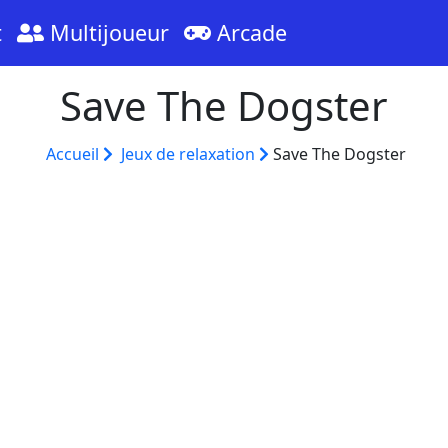
t
Multijoueur
Arcade
Save The Dogster
Accueil
Jeux de relaxation
Save The Dogster