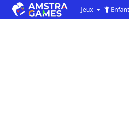
Jeux
Enfan