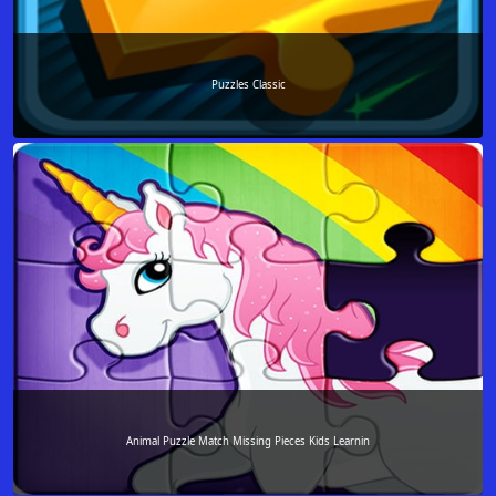
Puzzles Classic
Animal Puzzle Match Missing Pieces Kids Learnin