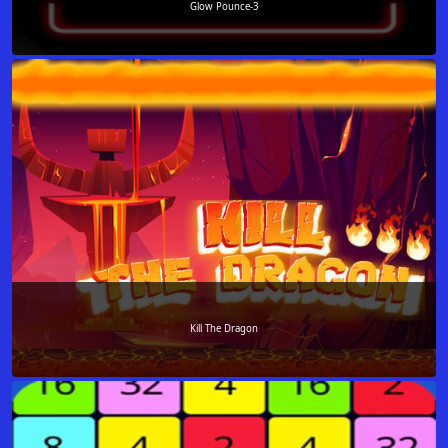
Glow Pounce-3
Kill The Dragon