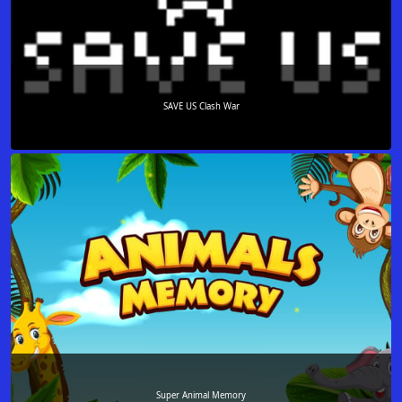
SAVE US Clash War
Super Animal Memory