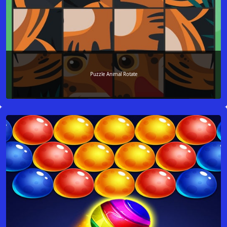
Puzzle Animal Rotate