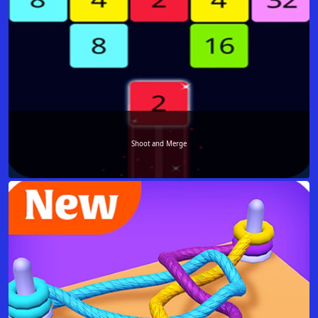
Shoot and Merge