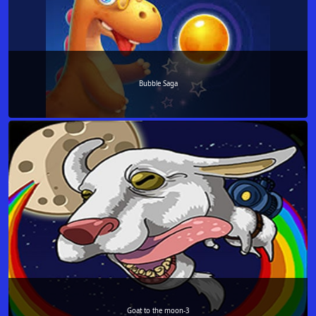
Bubble Saga
Goat to the moon-3