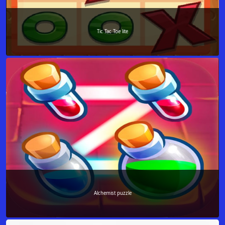
Tic Tac Toe lite
Alchemist puzzle