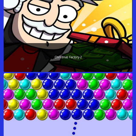
Christmas Factory-2