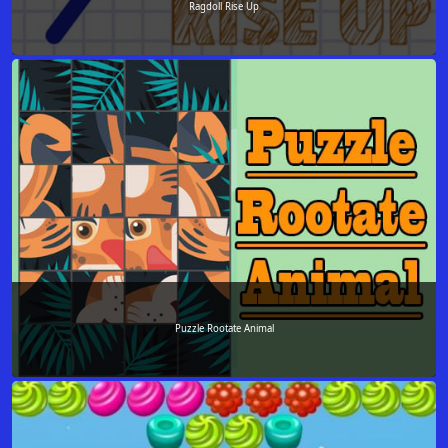
Ragdoll Rise Up
Puzzle Rootate Animal