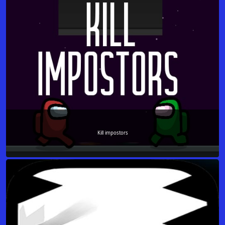
Kill impostors