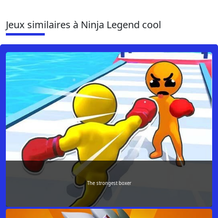
Jeux similaires à Ninja Legend cool
The strongest boxer