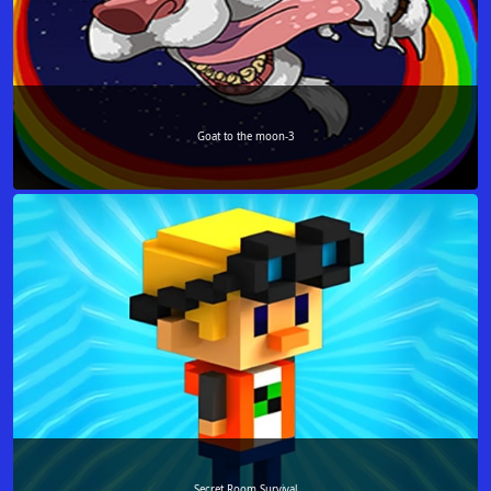
Goat to the moon-3
Secret Room Survival