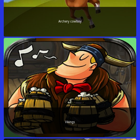
Archery cowboy
Vikings