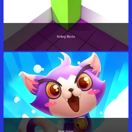
Rolling Blocks
Peak Sniper