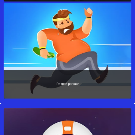
Fat man parkour