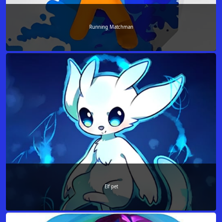
Running Matchman
Elf pet