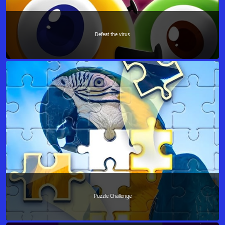
Defeat the virus
Puzzle Challenge