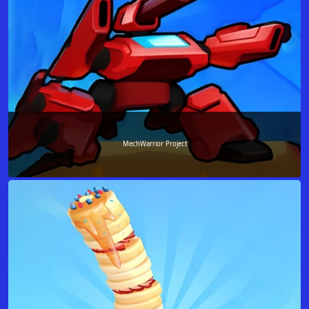
MechWarrior Project