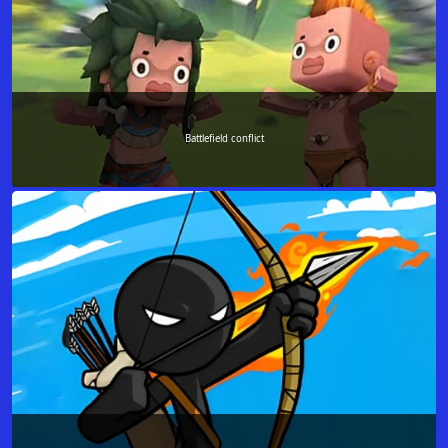
Battlefield conflict