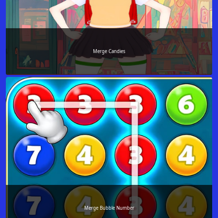
Merge Candies
Merge Bubble Number