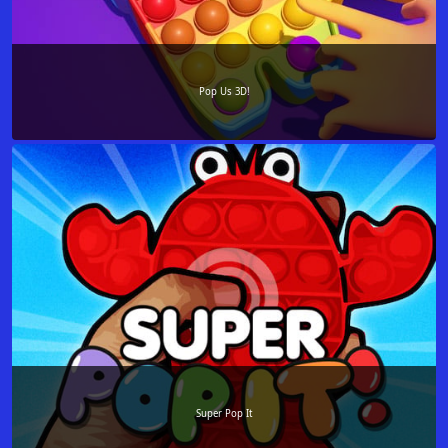
Pop Us 3D!
Super Pop It