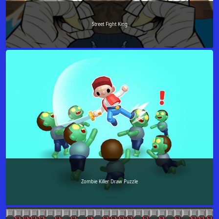
Street Fight King
Zombie Killer Draw Puzzle