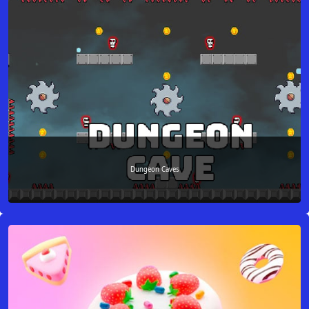
Dungeon Caves