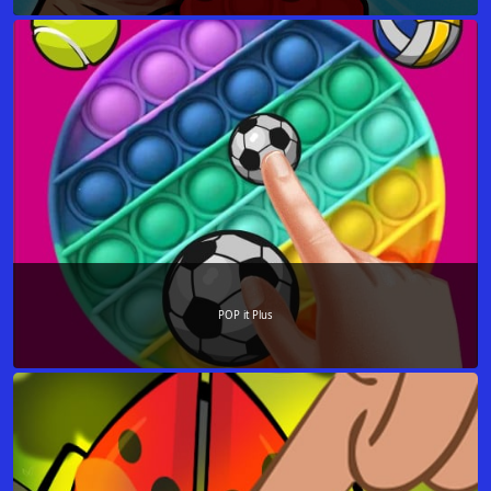
POP it Plus