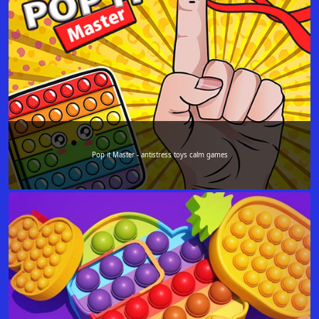
Pop it Master - antistress toys calm games