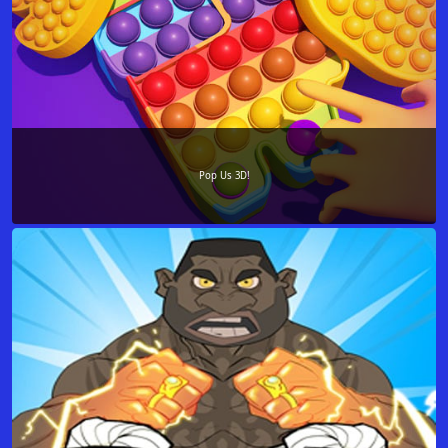
Pop Us 3D!