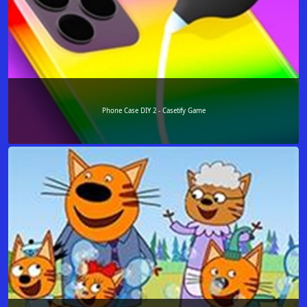
Phone Case DIY 2 - Casetify Game