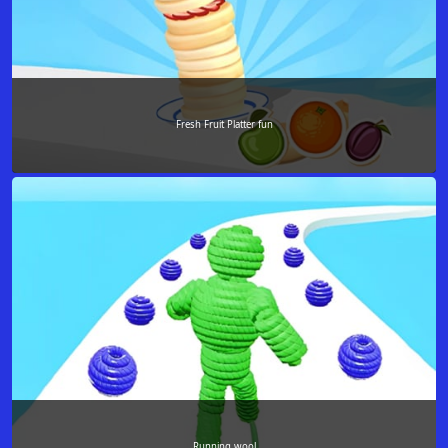
Fresh Fruit Platter fun
Running wool