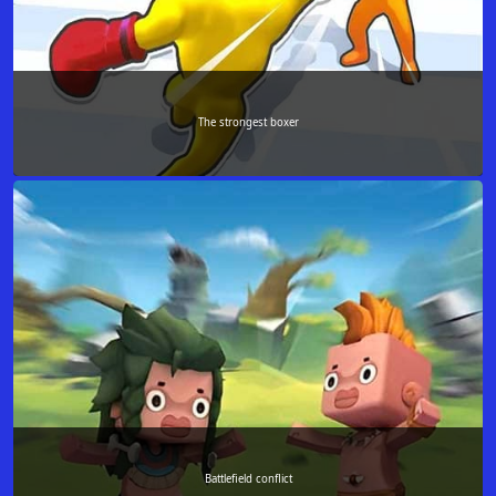
The strongest boxer
Battlefield conflict