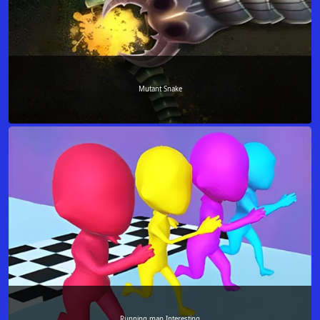
Mutant Snake
Running man Interesting