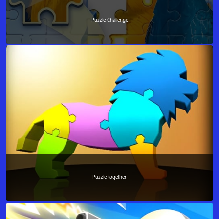
Puzzle Challenge
Puzzle together