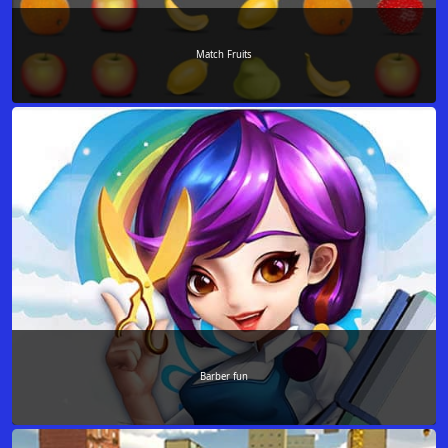
Match Fruits
Barber fun