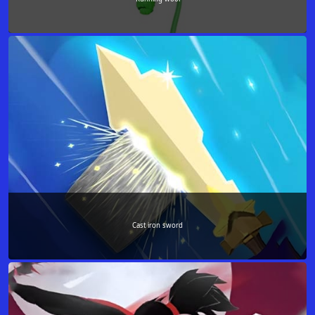
Cast iron sword