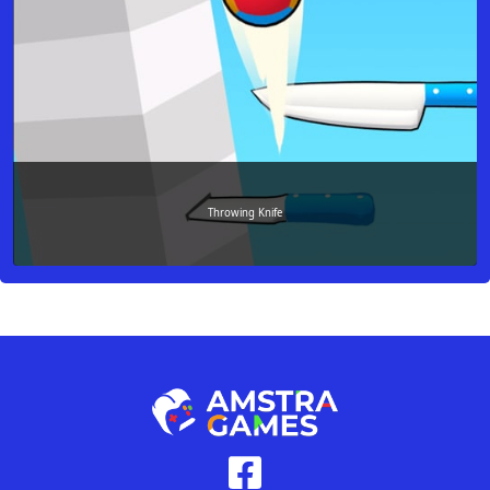
Throwing Knife