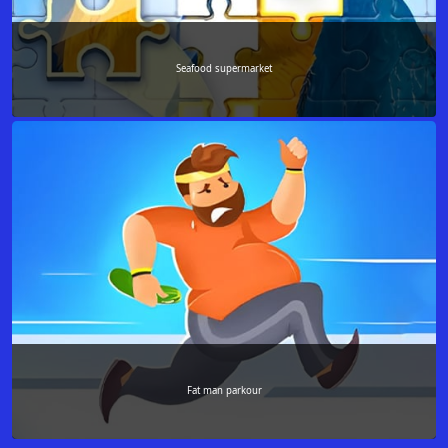
Seafood supermarket
Fat man parkour