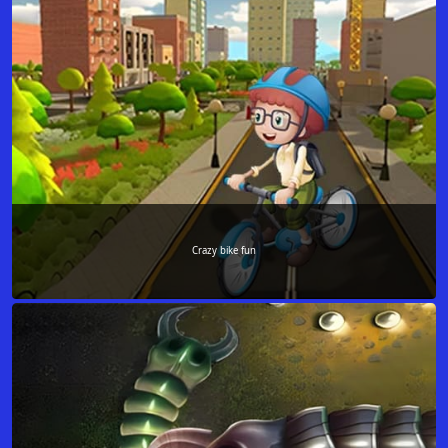
Crazy bike fun