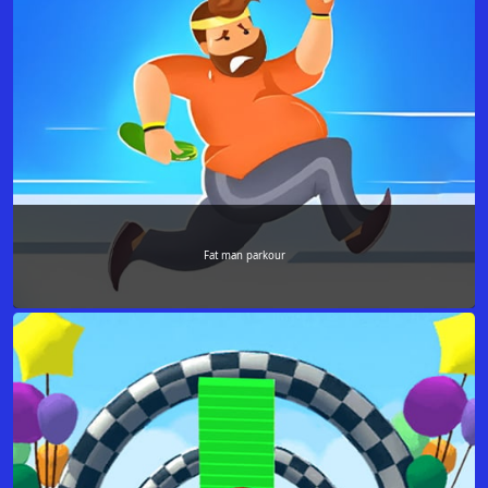
Fat man parkour