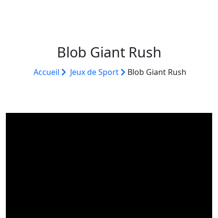
Blob Giant Rush
Accueil
Jeux de Sport
Blob Giant Rush