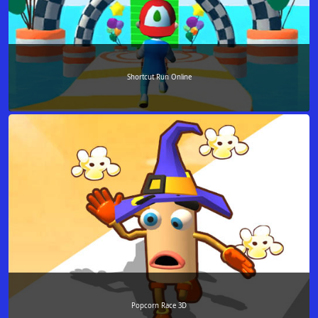
Shortcut Run Online
Popcorn Race 3D