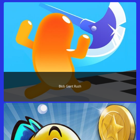
Blob Giant Rush