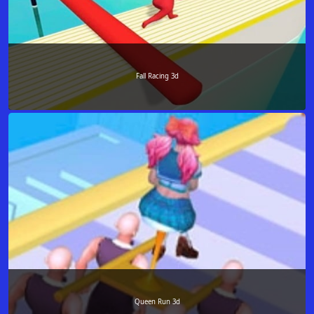
Fall Racing 3d
Queen Run 3d