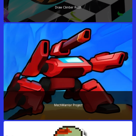
Draw Climber Rush
MechWarrior Project