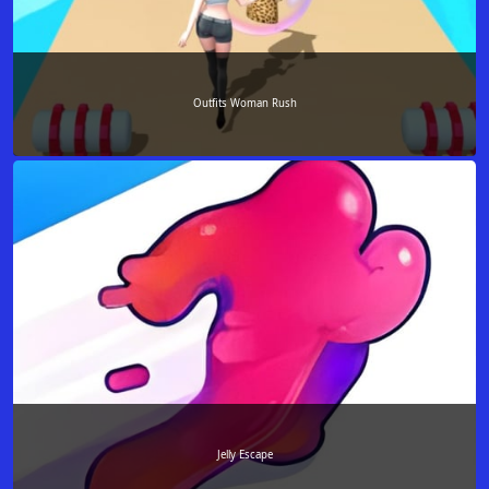
Outfits Woman Rush
Jelly Escape