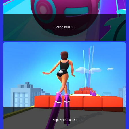
Rolling Balls 3D
High Heels Run 3d