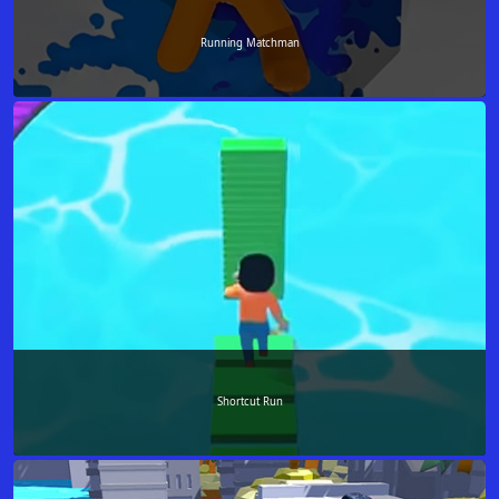
Running Matchman
Shortcut Run