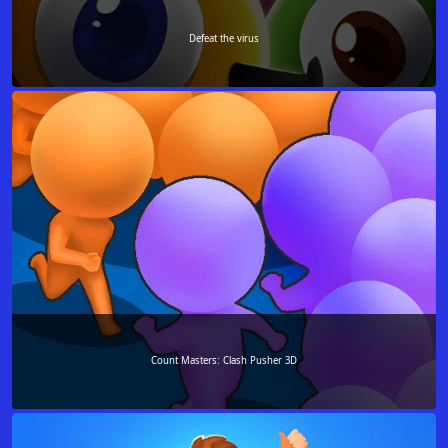
Defeat the virus
Count Masters: Clash Pusher 3D