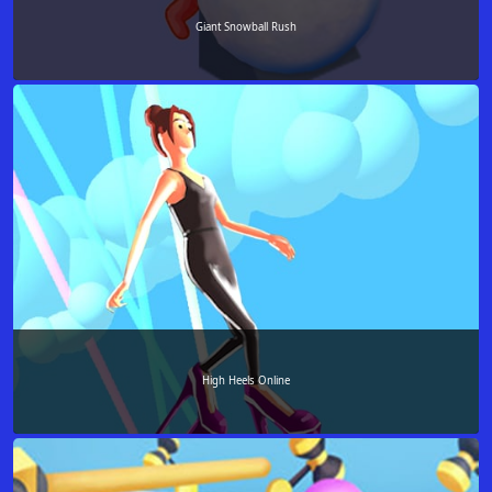
Giant Snowball Rush
High Heels Online