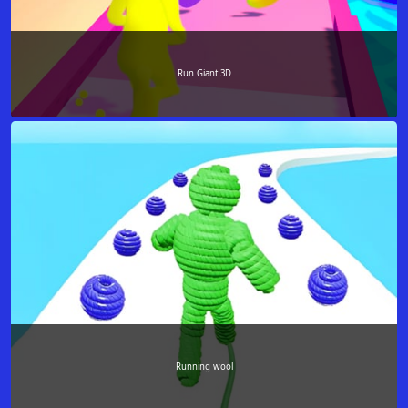
Run Giant 3D
Running wool