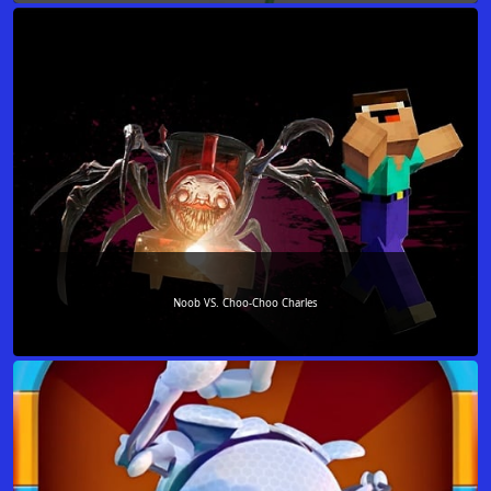
Noob VS. Choo-Choo Charles