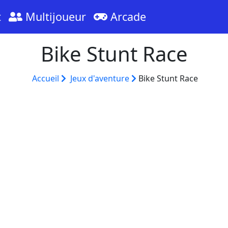
t
Multijoueur
Arcade
Bike Stunt Race
Accueil
Jeux d'aventure
Bike Stunt Race