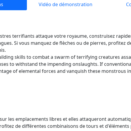
ns
Vidéo de démonstration
C
tres terrifiants attaque votre royaume, construisez rapide
vagues. Si vous manquez de flèches ou de pierres, profitez 
is.
lding skills to combat a swarm of terrifying creatures assa
enses to withstand the impending onslaughts. If convention
ntage of elemental forces and vanquish these monstrous i
 sur les emplacements libres et elles attaqueront automat
rofitez de différentes combinaisons de tours et d'éléments 