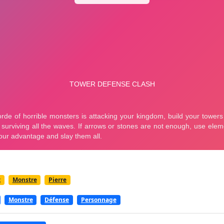
t
Monstre
Pierre
Monstre
Défense
Personnage