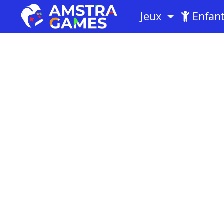
Jeux
Enfan