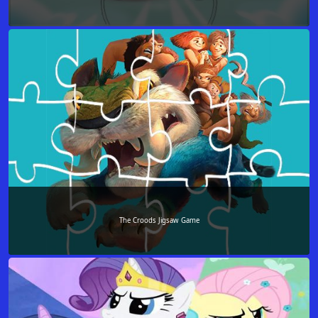
The Croods Jigsaw Game