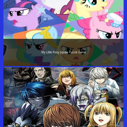
My Little Pony Jigsaw Puzzle Game