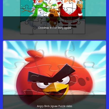
Christmas Winter Story Jigsaw
Angry Birds Jigsaw Puzzle slides