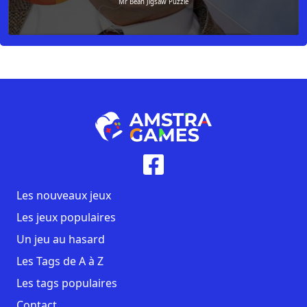
Mr Bean Jigsaw Puzzle
Les nouveaux jeux
Les jeux populaires
Un jeu au hasard
Les Tags de A à Z
Les tags populaires
Contact