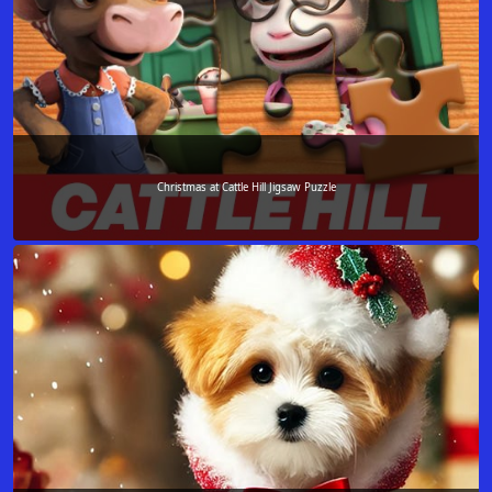
Christmas at Cattle Hill Jigsaw Puzzle