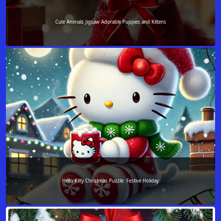
Cute Animals Jigsaw Adorable Puppies and Kittens
Hello Kitty Christmas Puzzle: Festive Holiday