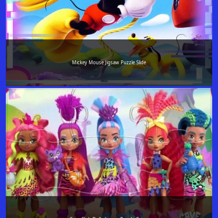
Mickey Mouse Jigsaw Puzzle Slide