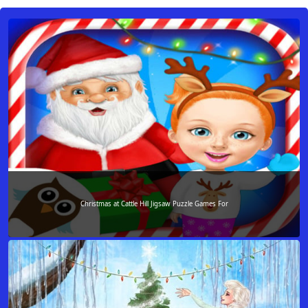
Christmas at Cattle Hill Jigsaw Puzzle Games For