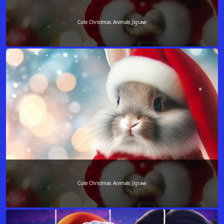
Cute Christmas Animals Jigsaw
Cute Christmas Animals Jigsaw