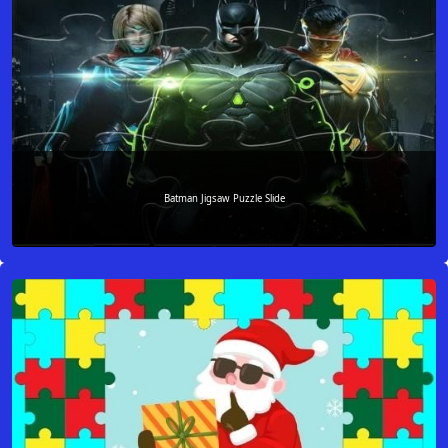
Batman Jigsaw Puzzle Slide