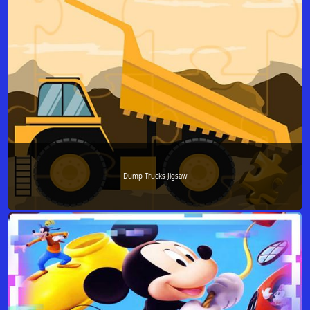
Dump Trucks Jigsaw