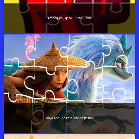
Among Us Jigsaw Puzzle Game
Raya And The Last Dragon Jigsaw