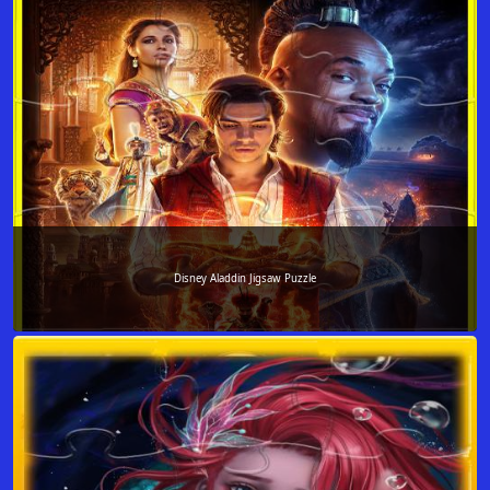
Disney Aladdin Jigsaw Puzzle