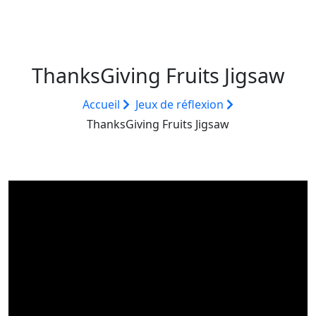
ThanksGiving Fruits Jigsaw
Accueil
Jeux de réflexion
ThanksGiving Fruits Jigsaw