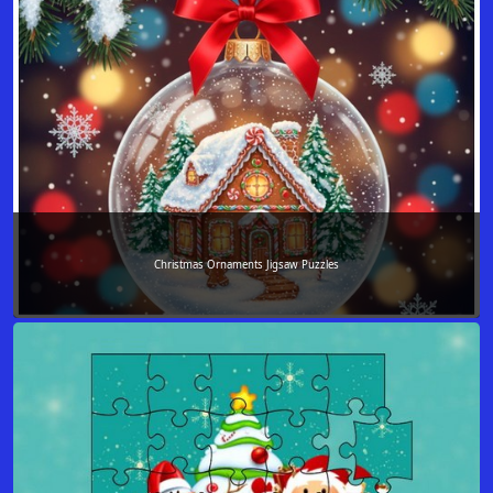
Christmas Ornaments Jigsaw Puzzles