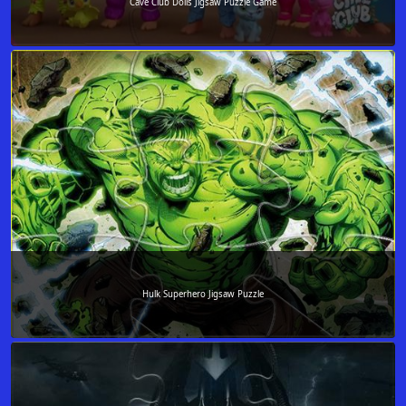
Cave Club Dolls Jigsaw Puzzle Game
Hulk Superhero Jigsaw Puzzle