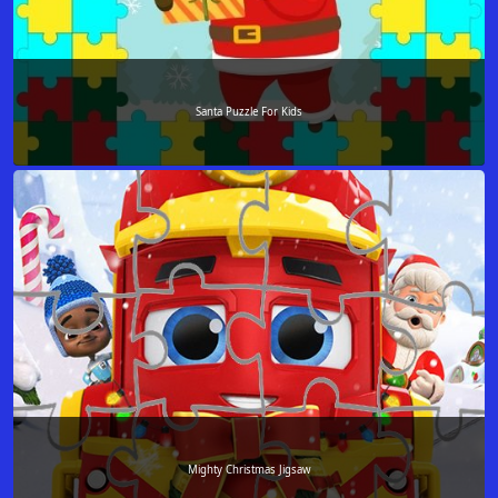
Santa Puzzle For Kids
Mighty Christmas Jigsaw