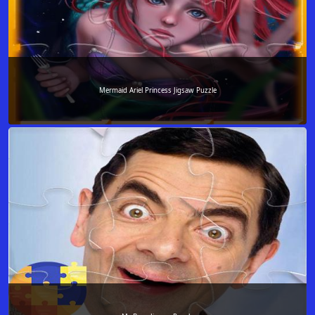
Mermaid Ariel Princess Jigsaw Puzzle