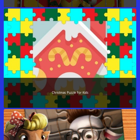
Christmas Puzzle For Kids