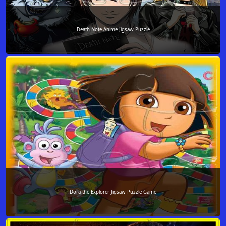
Death Note Anime Jigsaw Puzzle
Dora the Explorer Jigsaw Puzzle Game