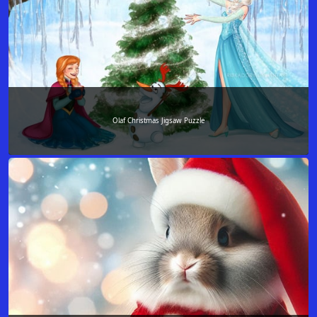
Olaf Christmas Jigsaw Puzzle