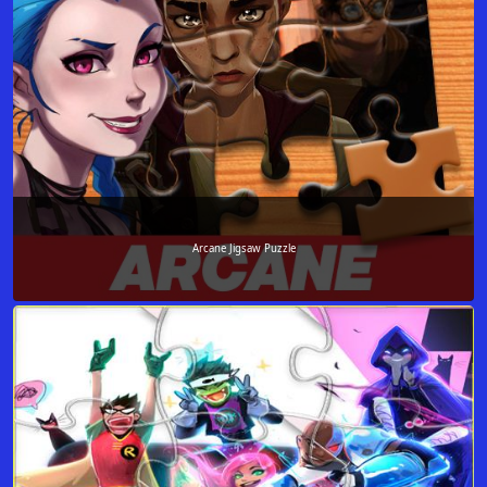
Arcane Jigsaw Puzzle