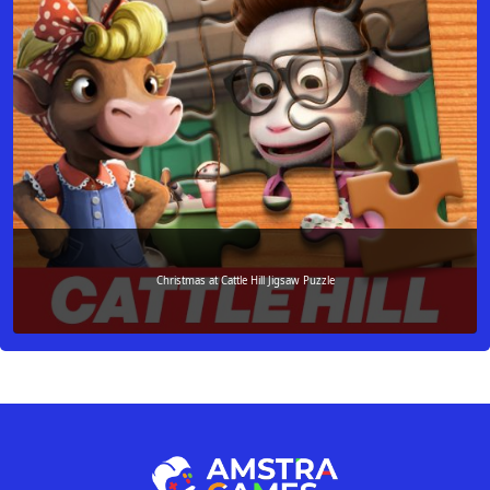
Christmas at Cattle Hill Jigsaw Puzzle