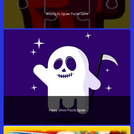
Among Us Jigsaw Puzzle Game
Happy Ghost Puzzle Jigsaw