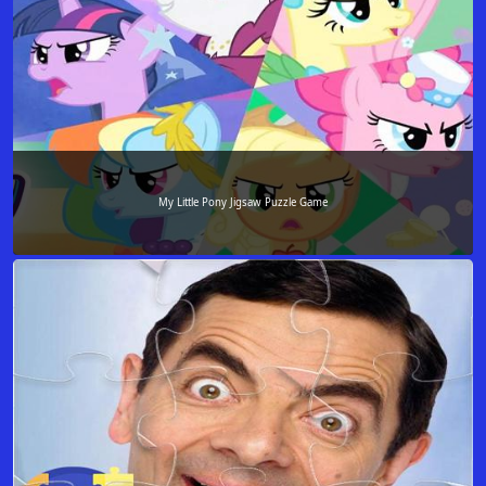
My Little Pony Jigsaw Puzzle Game