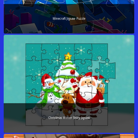
Minecraft Jigsaw Puzzle
Christmas Winter Story Jigsaw