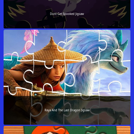
Dont Get Spooked Jigsaw
Raya And The Last Dragon Jigsaw