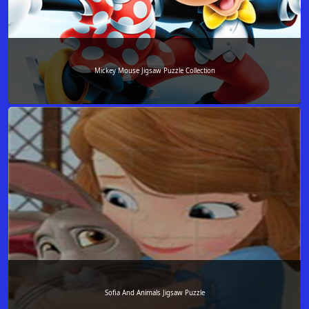
Mickey Mouse Jigsaw Puzzle Collection
Sofia And Animals Jigsaw Puzzle