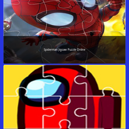
Spiderman Jigsaw Puzzle Online