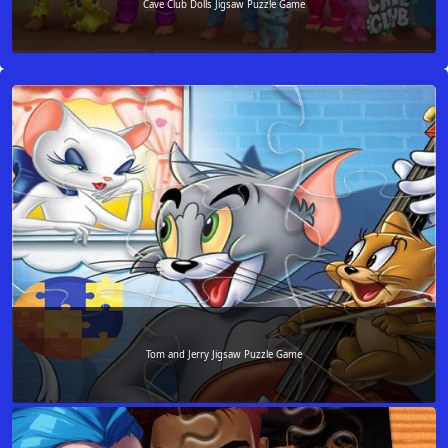
Cave Club Dolls Jigsaw Puzzle Game
Tom and Jerry Jigsaw Puzzle Game