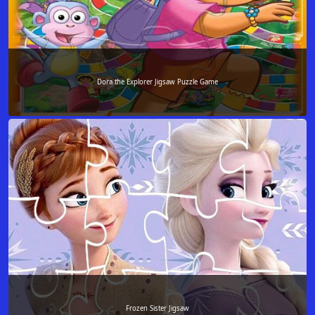
Dora the Explorer Jigsaw Puzzle Game
Frozen Sister Jigsaw