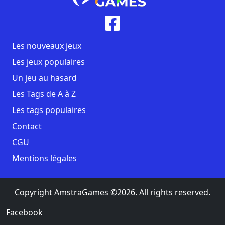
Les nouveaux jeux
Les jeux populaires
Un jeu au hasard
Les Tags de A à Z
Les tags populaires
Contact
CGU
Mentions légales
Copyright AmstraGames ©2026. All rights reserved.
Facebook