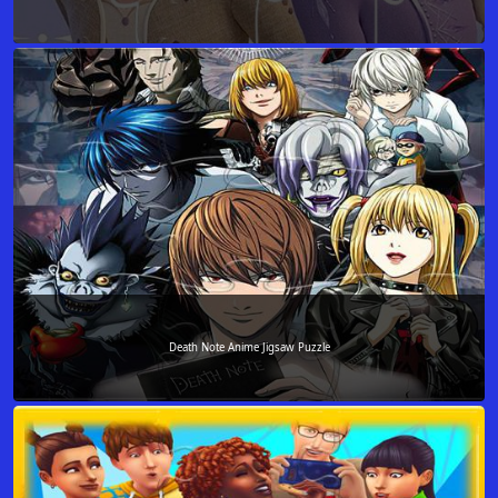
Death Note Anime Jigsaw Puzzle