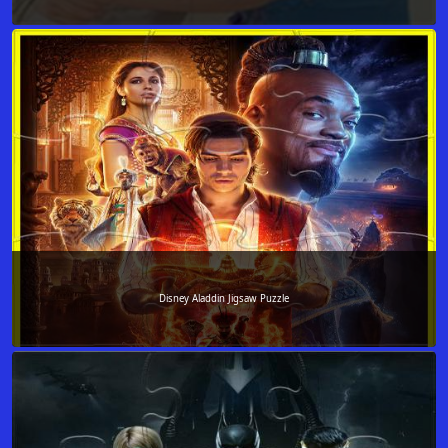
Disney Aladdin Jigsaw Puzzle