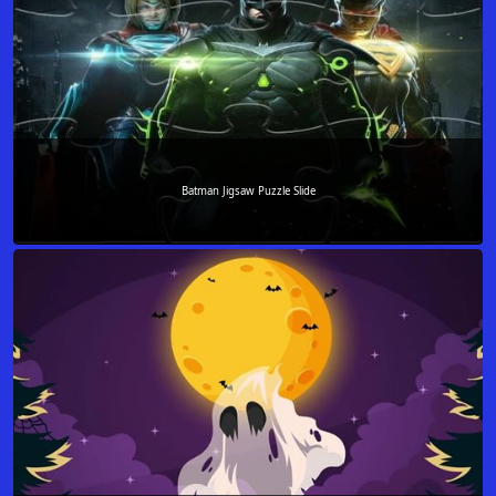
Batman Jigsaw Puzzle Slide