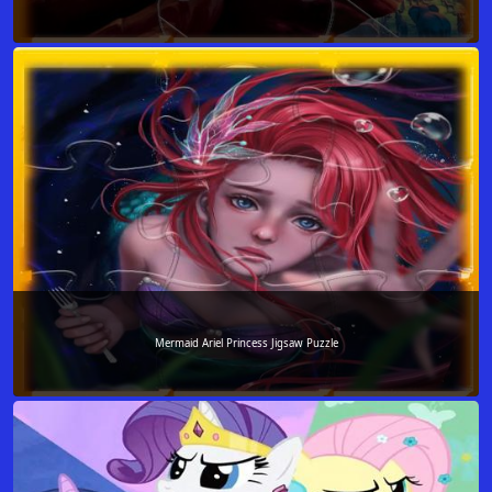
Mermaid Ariel Princess Jigsaw Puzzle