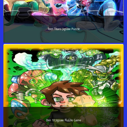
Teen Titans Jigsaw Puzzle
Ben 10 Jigsaw Puzzle Game