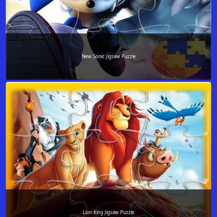
New Sonic Jigsaw Puzzle
Lion King Jigsaw Puzzle