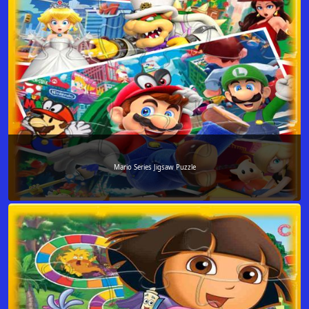
Mario Series Jigsaw Puzzle