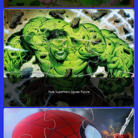
Hulk Superhero Jigsaw Puzzle