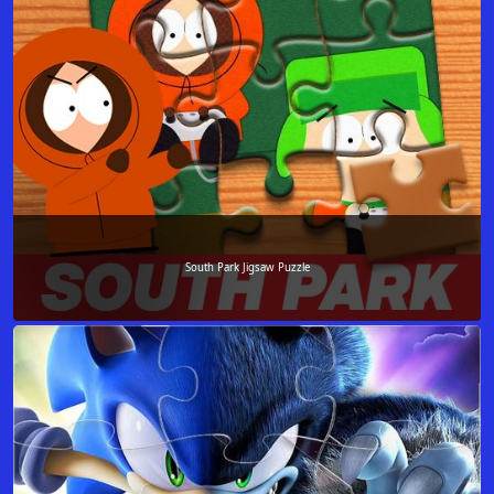
South Park Jigsaw Puzzle