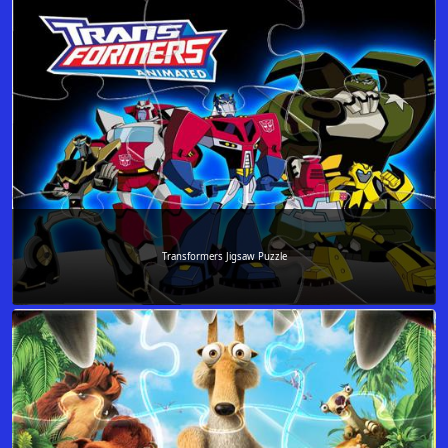
Transformers Jigsaw Puzzle