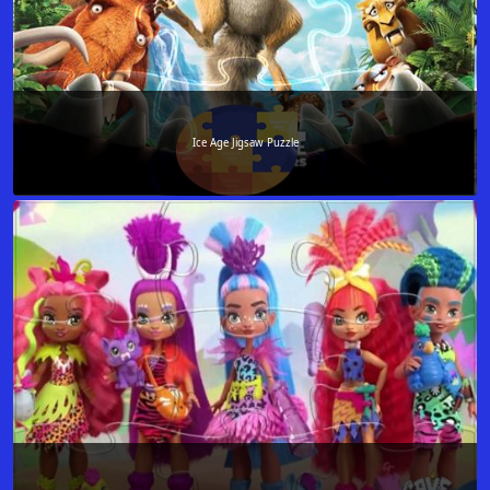
Ice Age Jigsaw Puzzle