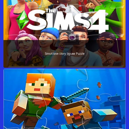
Sims4 love story Jigsaw Puzzle