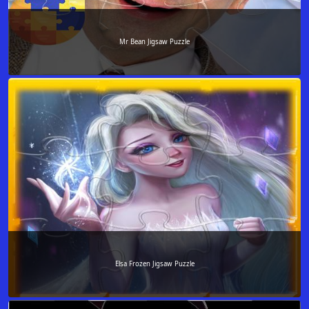
Mr Bean Jigsaw Puzzle
Elsa Frozen Jigsaw Puzzle