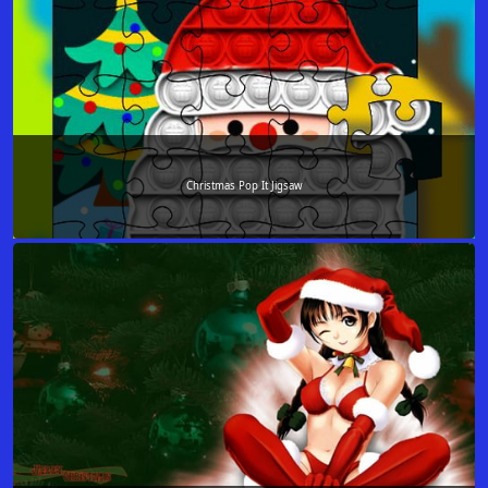
Christmas Pop It Jigsaw