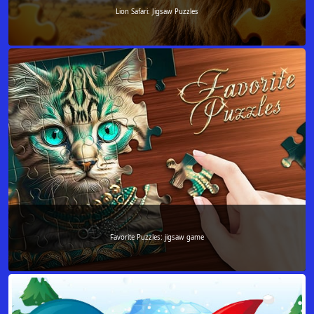
Lion Safari: Jigsaw Puzzles
Favorite Puzzles: jigsaw game