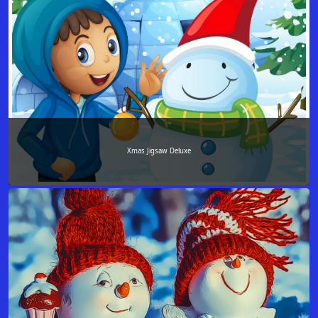
Xmas Jigsaw Deluxe