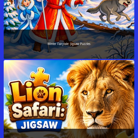
Winter Fairytale: Jigsaw Puzzles