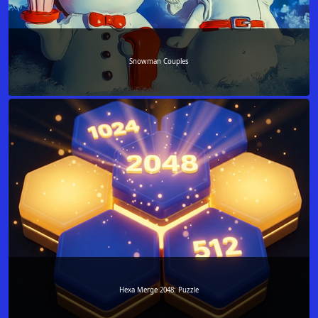
Snowman Couples
Hexa Merge 2048: Puzzle