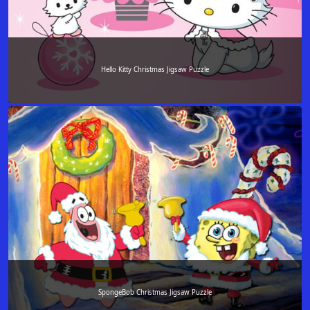
Hello Kitty Christmas Jigsaw Puzzle
SpongeBob Christmas Jigsaw Puzzle