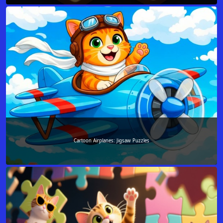
Cartoon Airplanes: Jigsaw Puzzles