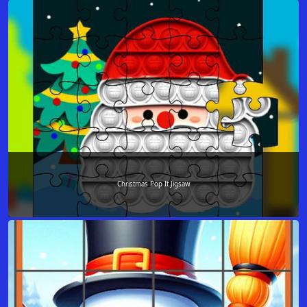
Christmas Pop It Jigsaw