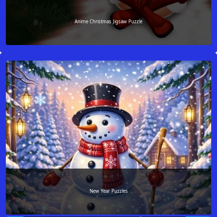
Anime Christmas Jigsaw Puzzle
New Year Puzzles