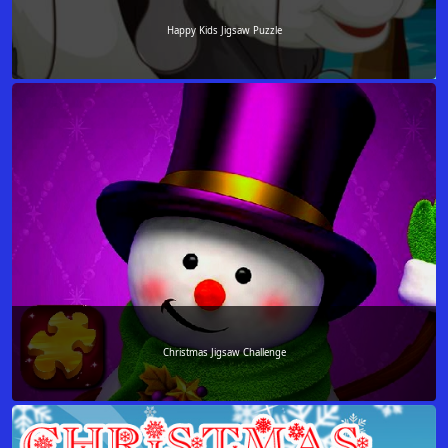
Happy Kids Jigsaw Puzzle
Christmas Jigsaw Challenge