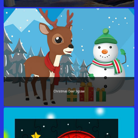
Christmas Deer Jigsaw