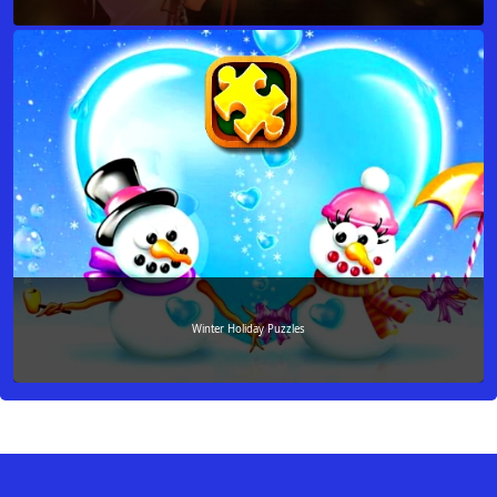
Winter Holiday Puzzles