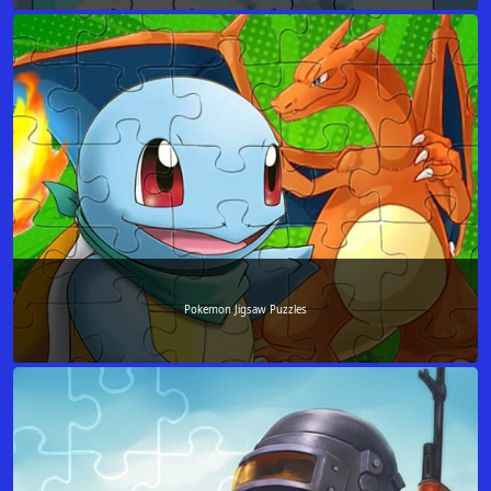
Pokemon Jigsaw Puzzles