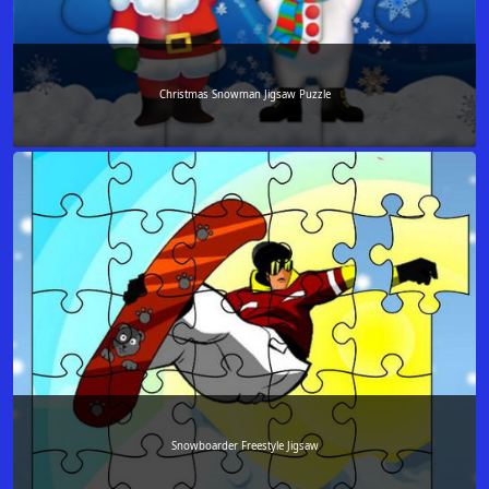
Christmas Snowman Jigsaw Puzzle
Snowboarder Freestyle Jigsaw