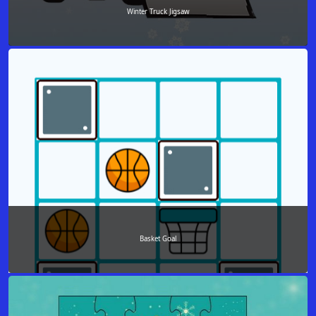
Winter Truck Jigsaw
Basket Goal