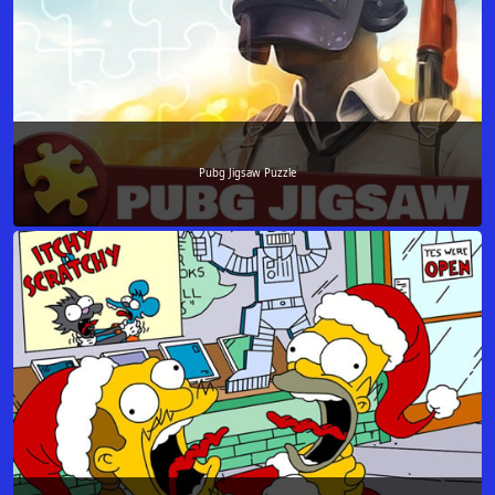
Pubg Jigsaw Puzzle