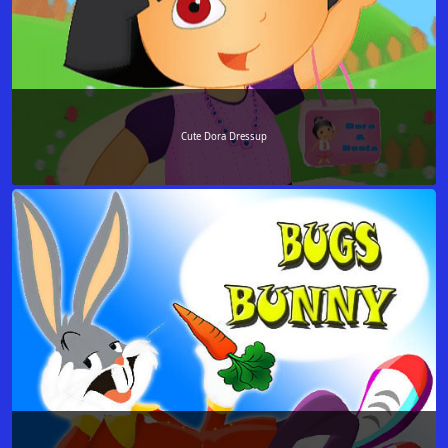
Cute Dora Dressup