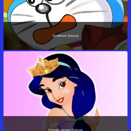
Doraemon Dressup
Princess Jasmine Dressup