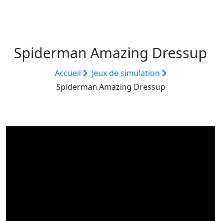
Spiderman Amazing Dressup
Accueil
Jeux de simulation
Spiderman Amazing Dressup