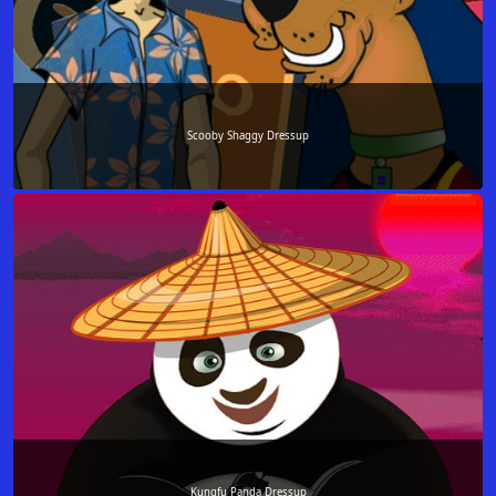
Scooby Shaggy Dressup
Kungfu Panda Dressup