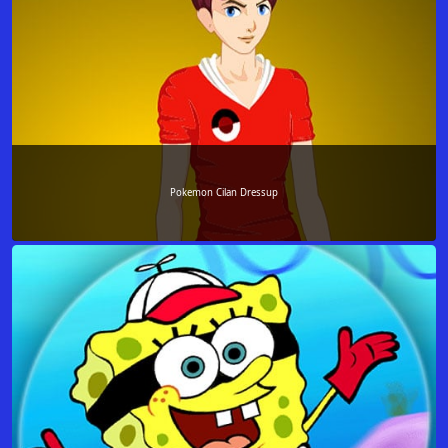
Pokemon Cilan Dressup