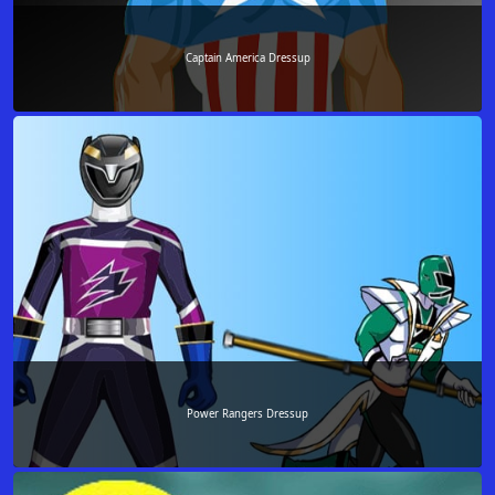
Captain America Dressup
Power Rangers Dressup