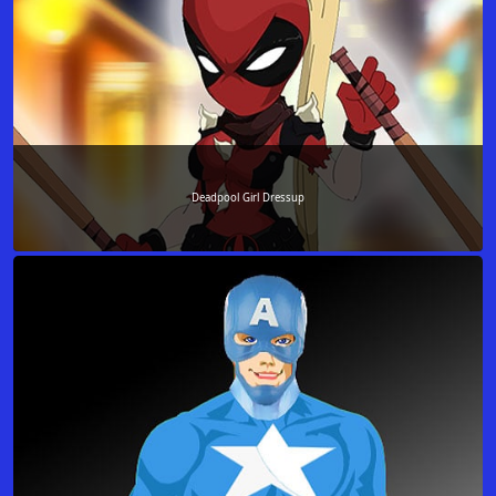
Deadpool Girl Dressup