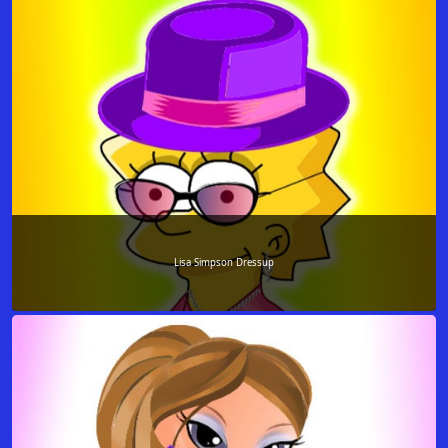
Lisa Simpson Dressup