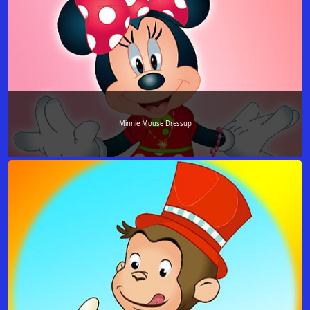
Minnie Mouse Dressup