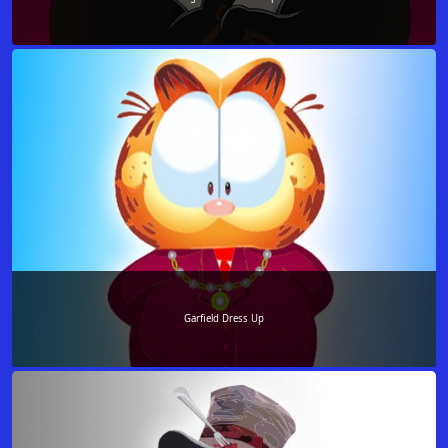
Garfield Dress Up