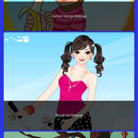
Curious George Dressup
Bicycle Girl Dressup