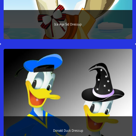
Ice Age Sid Dressup
Donald Duck Dressup