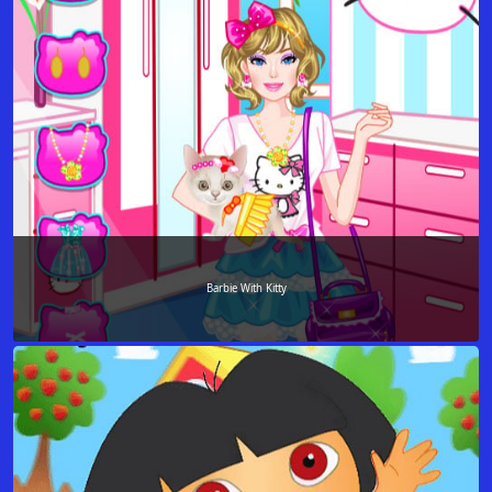
Barbie With Kitty