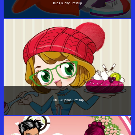
Bugs Bunny Dressup
Cute Girl Jenna Dressup