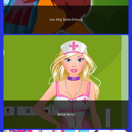
Lion King Simba Dressup
Barbie Nurse