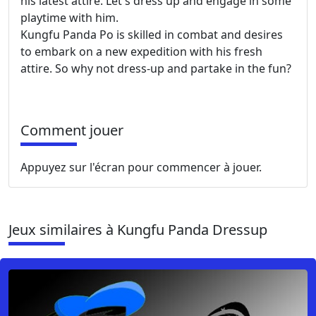
his latest attire. Let's dress up and engage in some
playtime with him.
Kungfu Panda Po is skilled in combat and desires
to embark on a new expedition with his fresh
attire. So why not dress-up and partake in the fun?
Comment jouer
Appuyez sur l'écran pour commencer à jouer.
Jeux similaires à Kungfu Panda Dressup