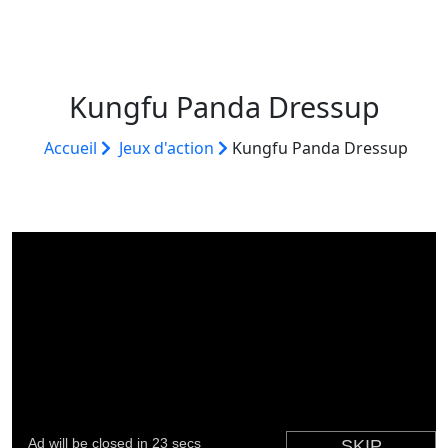
Kungfu Panda Dressup
Accueil
Jeux d'action
Kungfu Panda Dressup