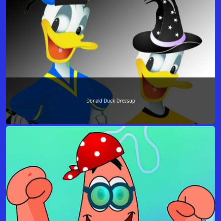
Donald Duck Dressup