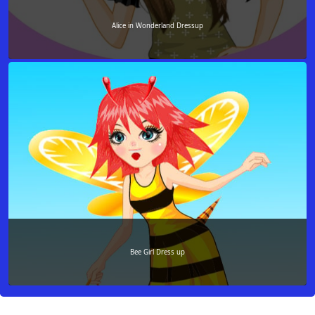
Alice in Wonderland Dressup
Bee Girl Dress up