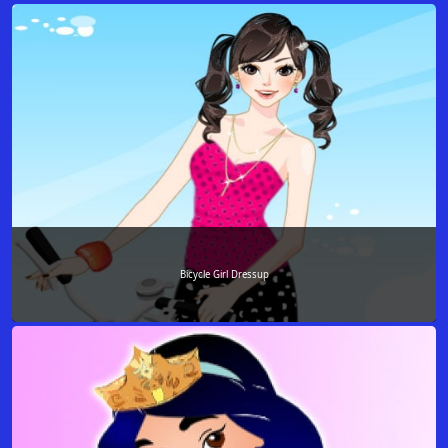
Bicycle Girl Dressup