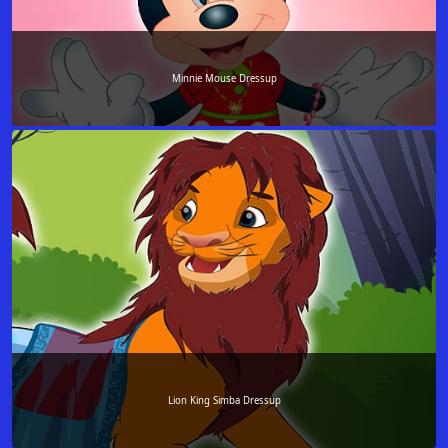
Minnie Mouse Dressup
Lion King Simba Dressup