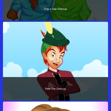
Chip n Dale Dressup
Peter Pan Dressup