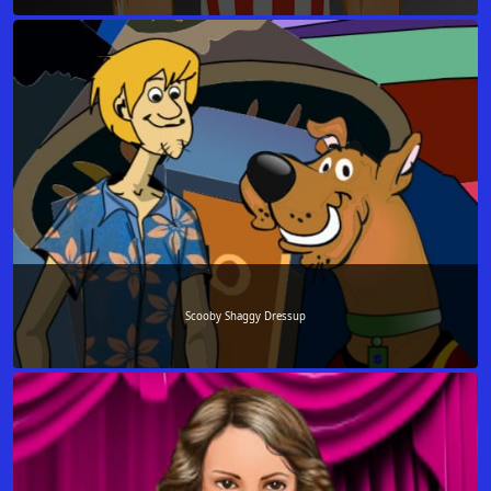
Scooby Shaggy Dressup