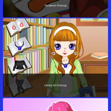
Doraemon Dressup
Library Girl Dressup