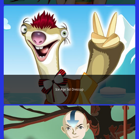
Ice Age Sid Dressup