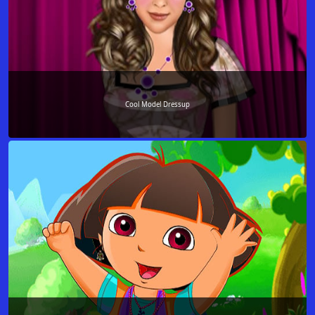
Cool Model Dressup