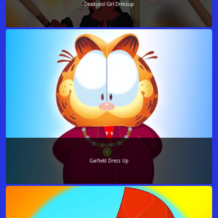
Deadpool Girl Dressup
Garfield Dress Up