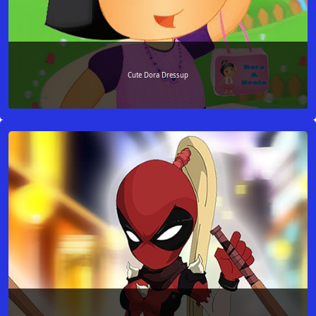
Cute Dora Dressup