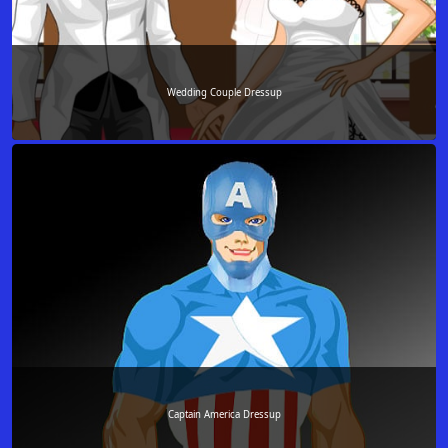
Wedding Couple Dressup
Captain America Dressup