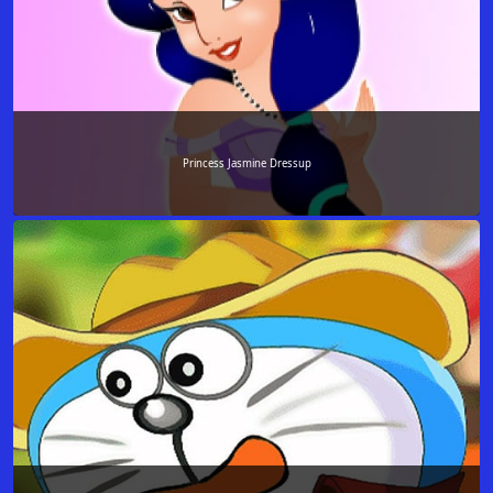
Princess Jasmine Dressup