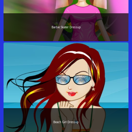
Barbie Skater Dressup
Beach Girl Dressup