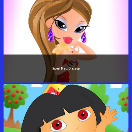
Sweet Bratz Dressup