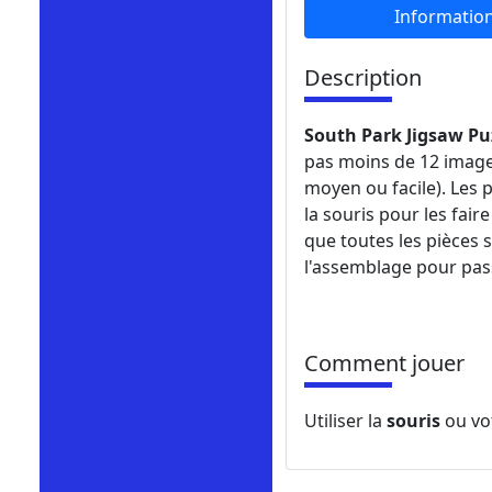
Informatio
Description
South Park Jigsaw Pu
pas moins de 12 images 
moyen ou facile). Les p
la souris pour les fair
que toutes les pièces 
l'assemblage pour pas
Comment jouer
Utiliser la
souris
ou vo