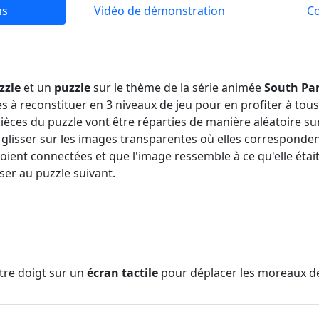
ns
Vidéo de démonstration
C
zzle
et un
puzzle
sur le thème de la série animée
South Pa
à reconstituer en 3 niveaux de jeu pour en profiter à tous le
ièces du puzzle vont être réparties de manière aléatoire sur 
e glisser sur les images transparentes où elles corresponden
soient connectées et que l'image ressemble à ce qu'elle étai
ser au puzzle suivant.
tre doigt sur un
écran tactile
pour déplacer les moreaux de