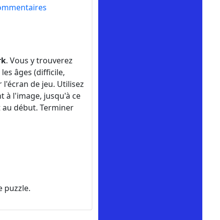
ommentaires
rk
. Vous y trouverez
s âges (difficile,
l'écran de jeu. Utilisez
t à l'image, jusqu'à ce
t au début. Terminer
 puzzle.