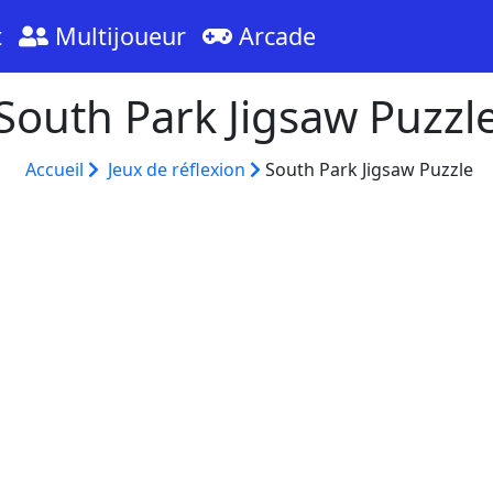
t
Multijoueur
Arcade
South Park Jigsaw Puzzl
Accueil
Jeux de réflexion
South Park Jigsaw Puzzle