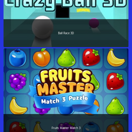
Ball Race 3D
Fruits Master Match 3