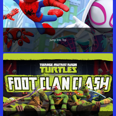
Jump Into Top