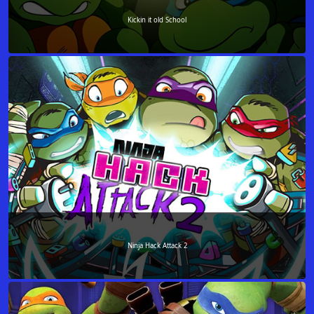
Kickin it old School
Ninja Hack Attack 2