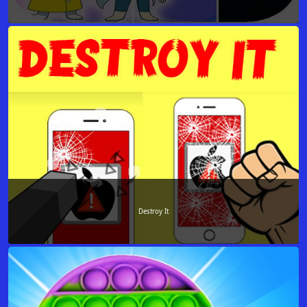
Destroy It