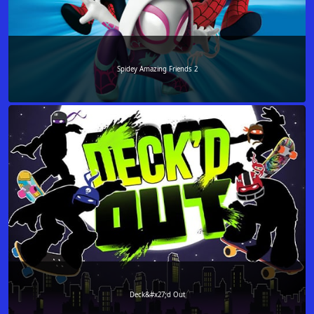
Spidey Amazing Friends 2
Deck&#x27;d Out