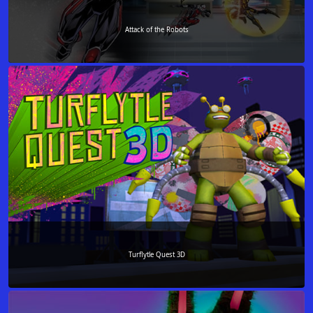
Attack of the Robots
Turflytle Quest 3D