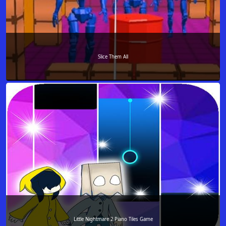
Slice Them All
Little Nightmare 2 Piano Tiles Game