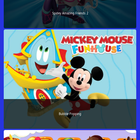
Spidey Amazing Friends 2
Bubble Popping