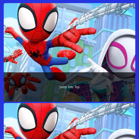
Jump Into Top