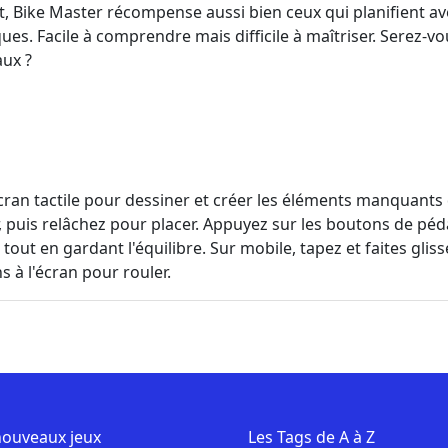
it, Bike Master récompense aussi bien ceux qui planifient a
ues. Facile à comprendre mais difficile à maîtriser. Serez-v
aux ?
'écran tactile pour dessiner et créer les éléments manquants
 puis relâchez pour placer. Appuyez sur les boutons de pé
 tout en gardant l'équilibre. Sur mobile, tapez et faites glis
s à l'écran pour rouler.
nouveaux jeux
Les Tags de A à Z