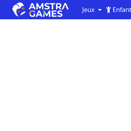
Jeux
Enfan