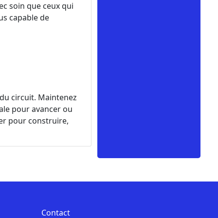
vec soin que ceux qui
ous capable de
 du circuit. Maintenez
dale pour avancer ou
ser pour construire,
Contact