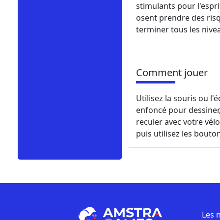
stimulants pour l'espr
osent prendre des risq
terminer tous les nive
Comment jouer
Utilisez la souris ou l
enfoncé pour dessiner,
reculer avec votre vélo
puis utilisez les bouton
Les 