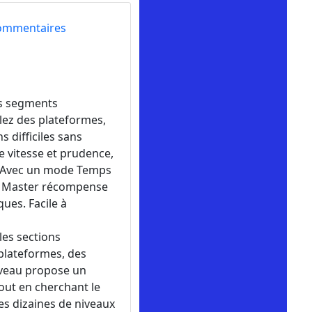
ommentaires
es segments
lez des plateformes,
s difficiles sans
e vitesse et prudence,
x. Avec un mode Temps
ike Master récompense
ues. Facile à
les sections
 plateformes, des
niveau propose un
tout en cherchant le
es dizaines de niveaux