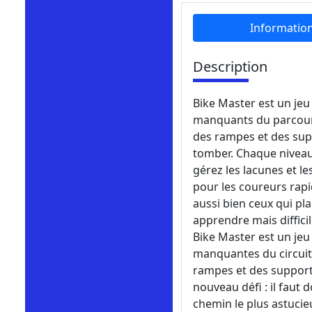
Informatio
Description
Bike Master est un jeu
manquants du parcours 
des rampes et des suppo
tomber. Chaque niveau 
gérez les lacunes et l
pour les coureurs rapi
aussi bien ceux qui pl
apprendre mais diffici
Bike Master est un jeu
manquantes du circuit 
rampes et des supports
nouveau défi : il faut 
chemin le plus astucie