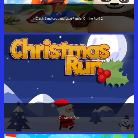
Crash Bandicoot and Little Panda: On the Run! 2
Christmas Run