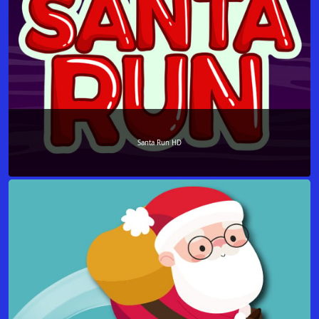
Santa Run HD