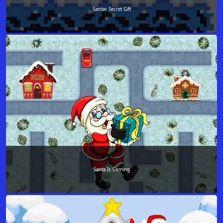
Santas Secret Gift
Santa Is Coming