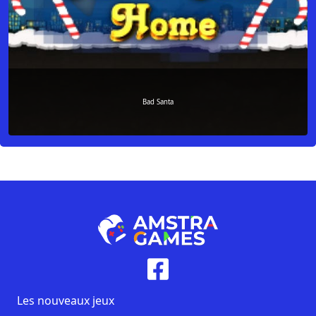
Bad Santa
Les nouveaux jeux