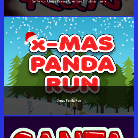
Santa Run Clause Driving Adventure Christmas new y
Xmas Panda Run