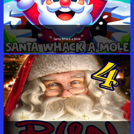
Santa Whack a Mole