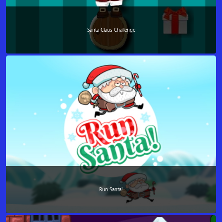
Santa Claus Challenge
Run Santa!