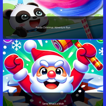
Panda Christmas Adventure Run
Santa Whack a Mole