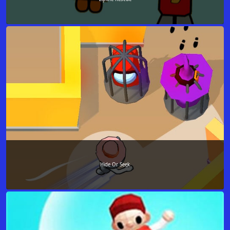
Hide Or Seek