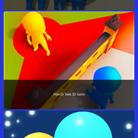
Hide Or Seek 3D Game