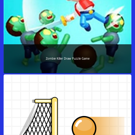
Zombie Killer Draw Puzzle Game