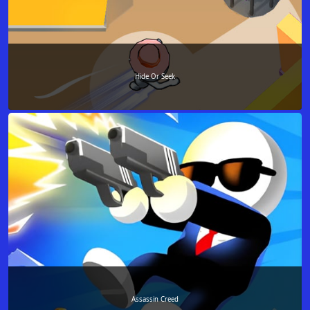
Hide Or Seek
Assassin Creed