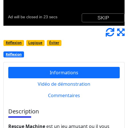
Réflexion
Logique
Éviter
Réflexion
Informations
Vidéo de démonstration
Commentaires
Description
Rescue Machine
est un jeu amusant ou il vous