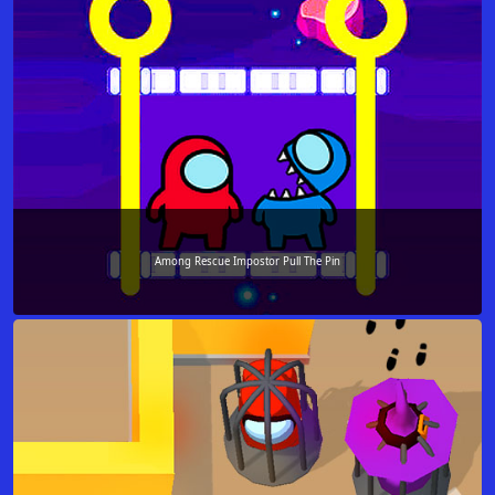
Among Rescue Impostor Pull The Pin