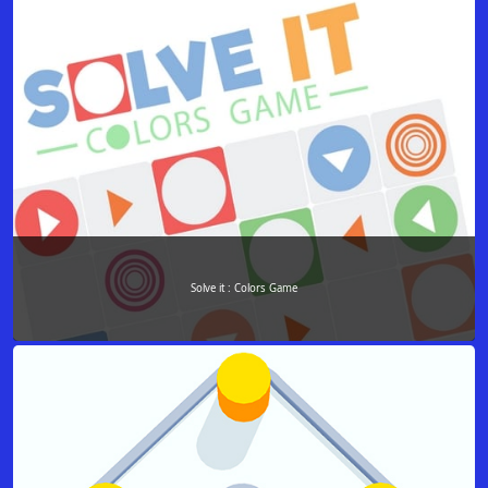
Solve it : Colors Game