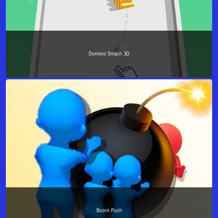
Domino Smash 3D
Boom Push