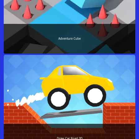
Adventure Cube
Draw Car Road 3D