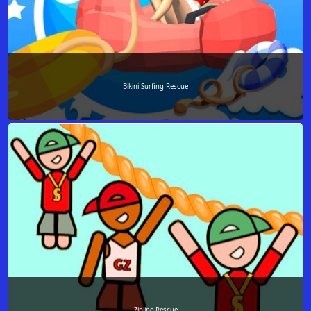
Bikini Surfing Rescue
Zipline Rescue