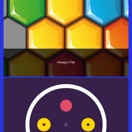
Hexagon Pals