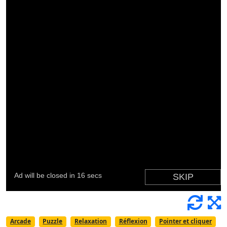
Arcade
Puzzle
Relaxation
Réflexion
Pointer et cliquer