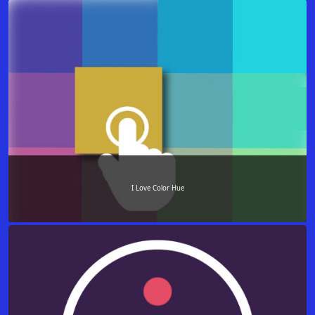
I Love Color Hue