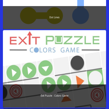
Dot Lines
Exit Puzzle : Colors Game