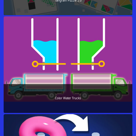
Tangram Puzzle 2.0
Color Water Trucks