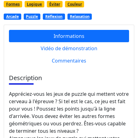
Formes
Logique
Éviter
Couleur
Arcade
Puzzle
Réflexion
Relaxation
Informations
Vidéo de démonstration
Commentaires
Description
Appréciez-vous les jeux de puzzle qui mettent votre
cerveau à l'épreuve ? Si tel est le cas, ce jeu est fait
pour vous ! Poussez les points jusqu'à la ligne
d'arrivée. Vous devez éviter les autres formes
géométriques ou vous perdrez. Êtes-vous capable
de terminer tous les niveaux ?