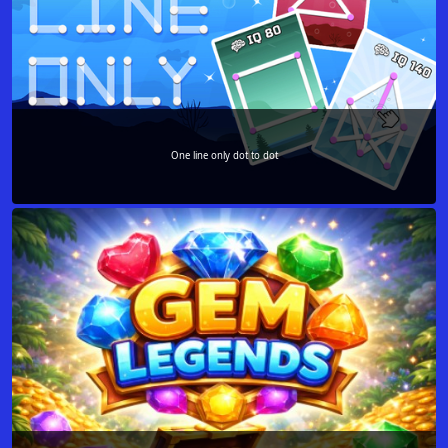
One line only dot to dot