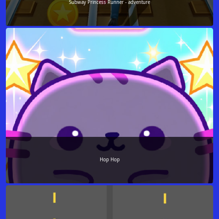
Subway Princess Runner - adventure
Hop Hop