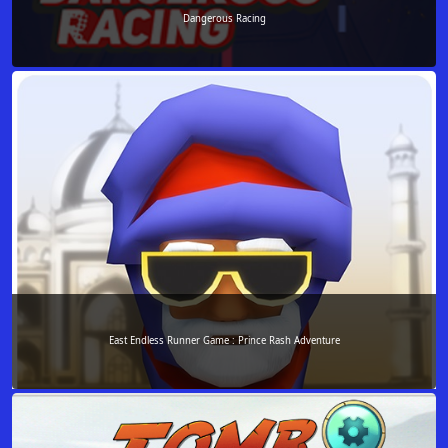
Dangerous Racing
East Endless Runner Game : Prince Rash Adventure