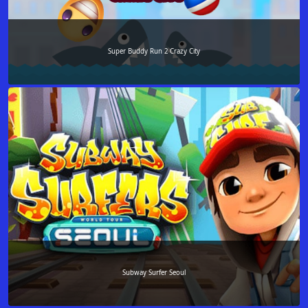
Super Buddy Run 2 Crazy City
Subway Surfer Seoul