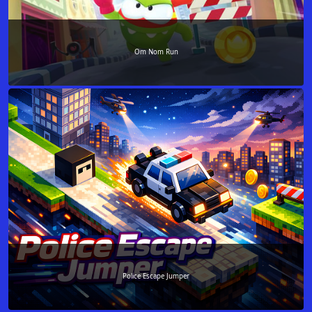
Om Nom Run
Police Escape Jumper