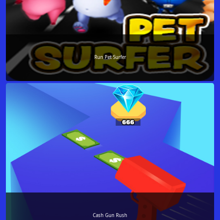
Run Pet Surfer
Cash Gun Rush