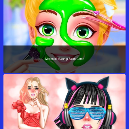
Mermaid Makeup Salon Game