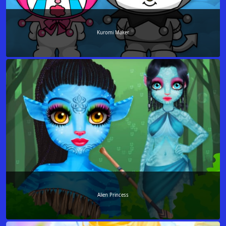
Kuromi Maker
Alien Princess