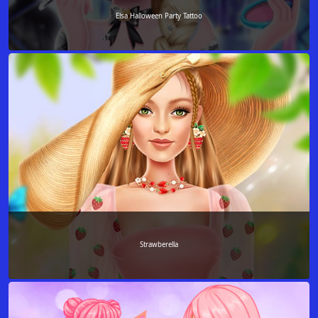
Elsa Halloween Party Tattoo
Strawberella