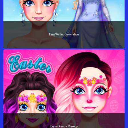
Eliza Winter Coronation
Easter Funny Makeup