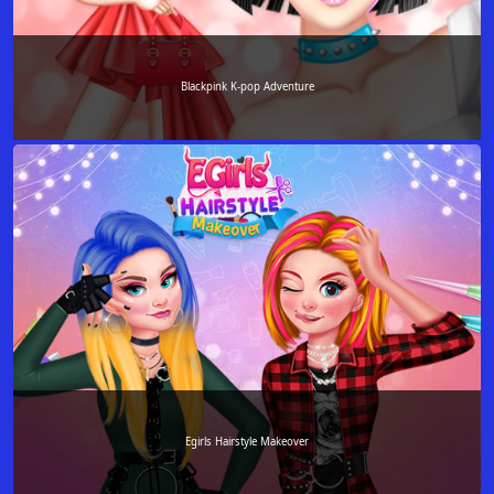
Blackpink K-pop Adventure
Egirls Hairstyle Makeover