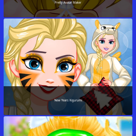
Pretty Avatar Maker
New Years Kigurumi