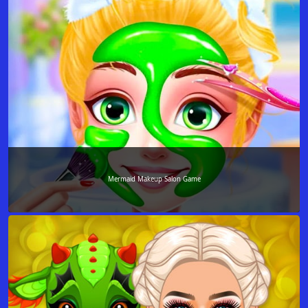
Mermaid Makeup Salon Game