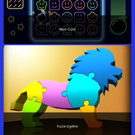
Neon Crush
Puzzle together