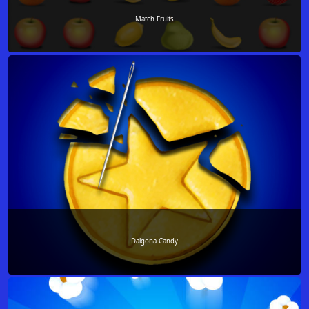
Match Fruits
Dalgona Candy