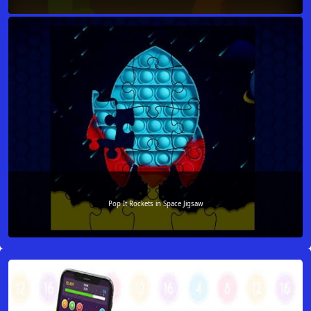
Pop It Rockets in Space Jigsaw