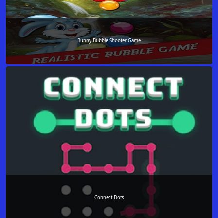
Bunny Bubble Shooter Game
Connect Dots