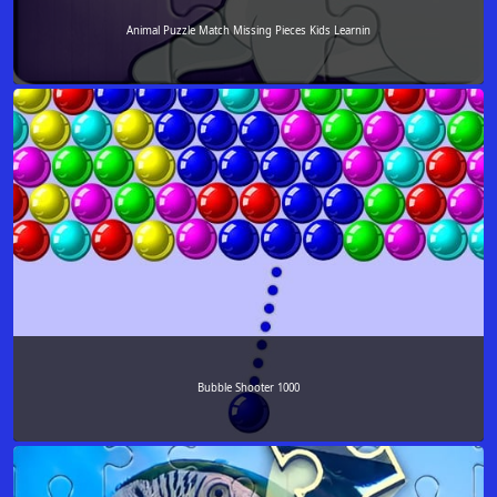
Animal Puzzle Match Missing Pieces Kids Learnin
Bubble Shooter 1000