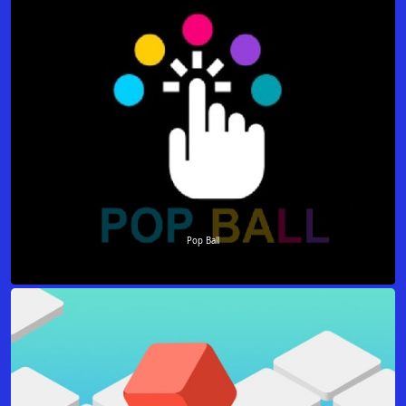
Pop Ball