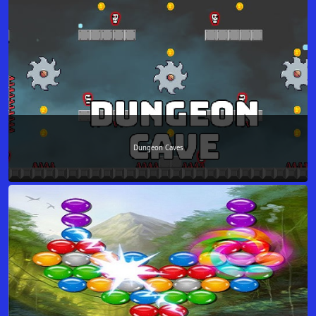
Dungeon Caves