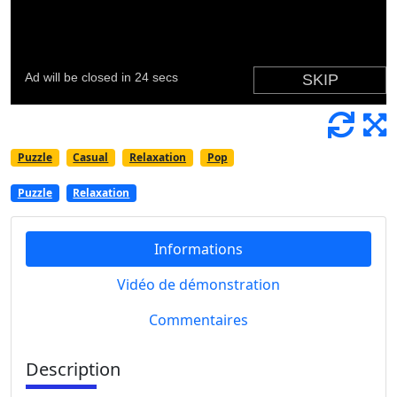
Puzzle
Casual
Relaxation
Pop
Puzzle
Relaxation
Informations
Vidéo de démonstration
Commentaires
Description