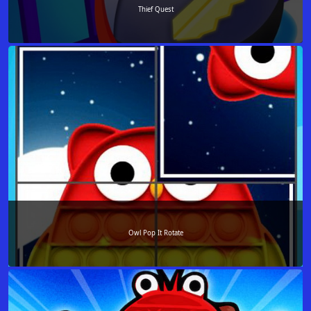
Thief Quest
Owl Pop It Rotate