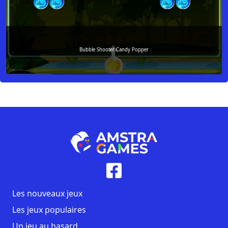
Bubble Shooter Candy Popper
Les nouveaux jeux
Les jeux populaires
Un jeu au hasard