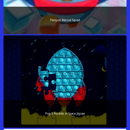
Penguin Rescue Squad
Pop It Rockets in Space Jigsaw