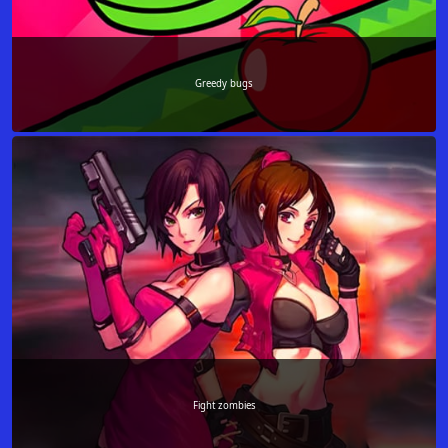
Greedy bugs
Fight zombies