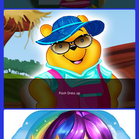
Pooh Dress up