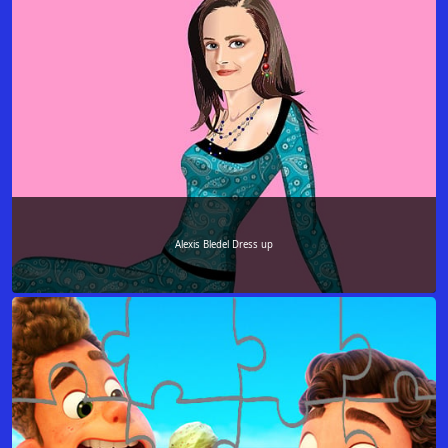
Alexis Bledel Dress up