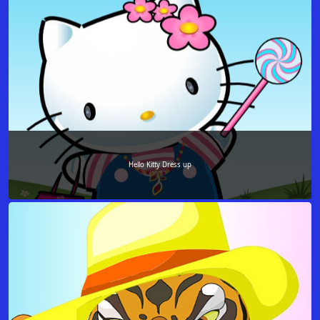
Hello Kitty Dress up