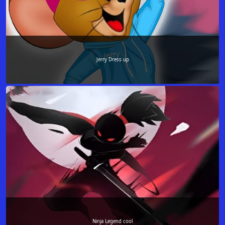
Jerry Dress up
Ninja Legend cool