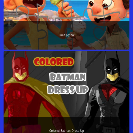
Luca Jigsaw
Colored Batman Dress Up