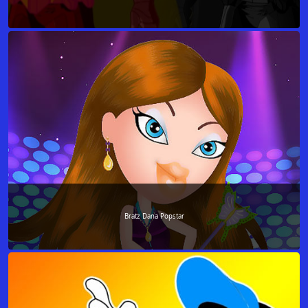
Bratz Dana Popstar