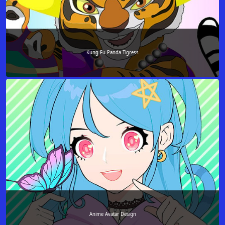
Kung Fu Panda Tigress
Anime Avatar Design