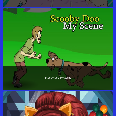
Scooby Doo My Scene