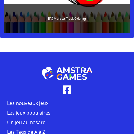
BTS Monster Truck Coloring
Les nouveaux jeux
Les jeux populaires
Un jeu au hasard
Les Tags de A à Z