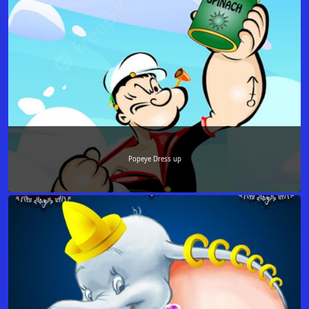
Popeye Dress up