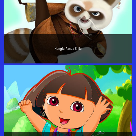
Kungfu Panda Shifu