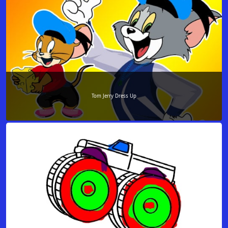
Tom Jerry Dress Up