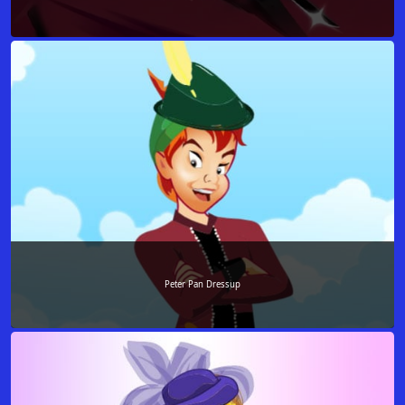
Peter Pan Dressup