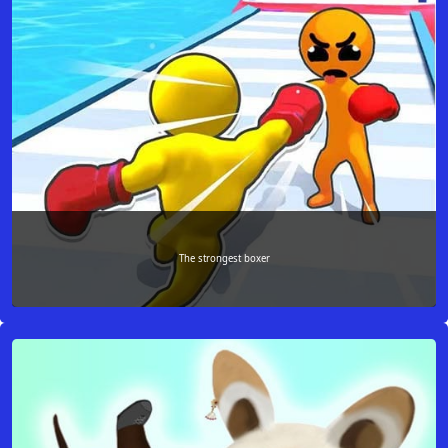
The strongest boxer