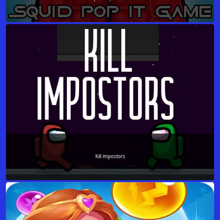
Kill impostors