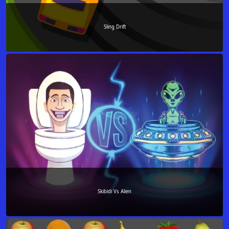
Sling Drift
Skibidi Vs Alien