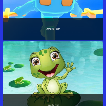
Samurai Flash
Greedy frog