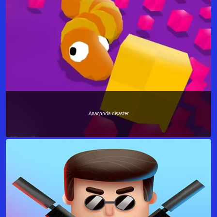
Anaconda disaster