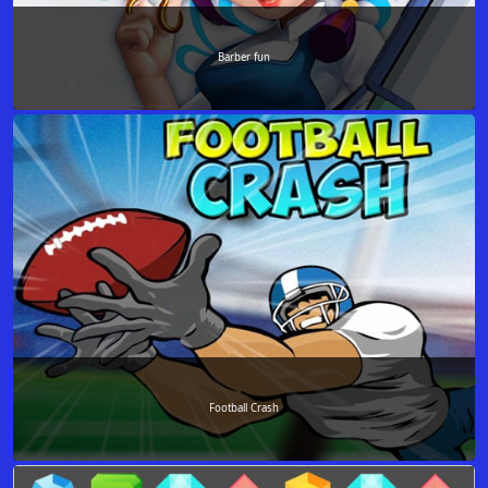
Barber fun
Football Crash