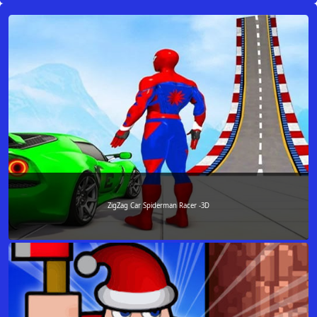
ZigZag Car Spiderman Racer -3D