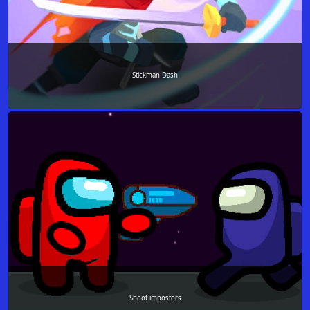
Stickman Dash
Shoot impostors