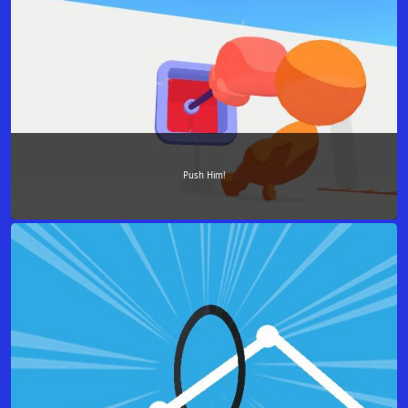
Push Him!