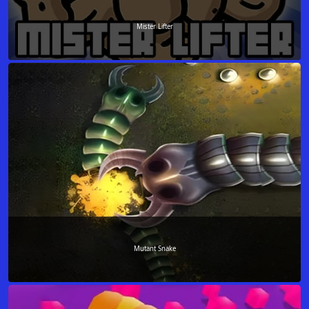
Mister Lifter
Mutant Snake