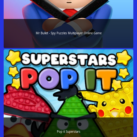
Mr Bullet - Spy Puzzles Multiplayer Online Game
Pop it Superstars