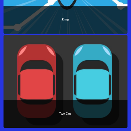
Rings
Two Cars