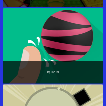
Tap The Ball