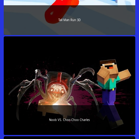
Tall Man Run 3D
Noob VS. Choo-Choo Charles