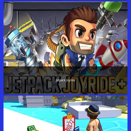
Jetpack Joyride