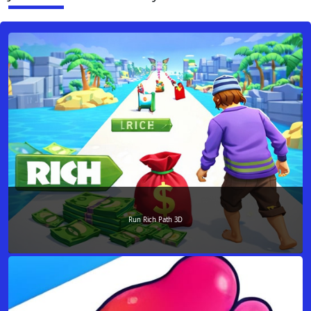
Run Rich Path 3D