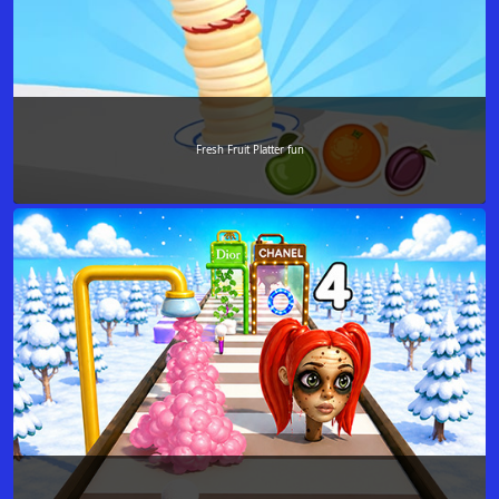
Fresh Fruit Platter fun