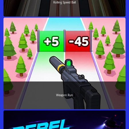
Rolling Speed Ball
Weapon Run