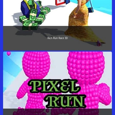
Rich Run Race 3D