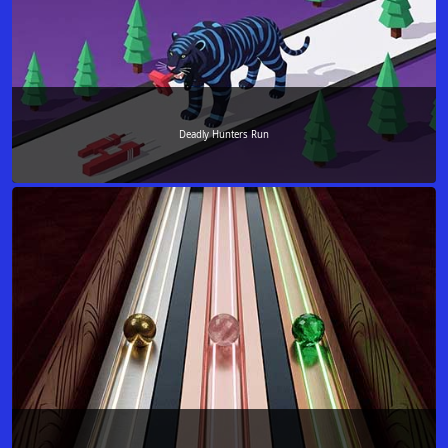
Deadly Hunters Run