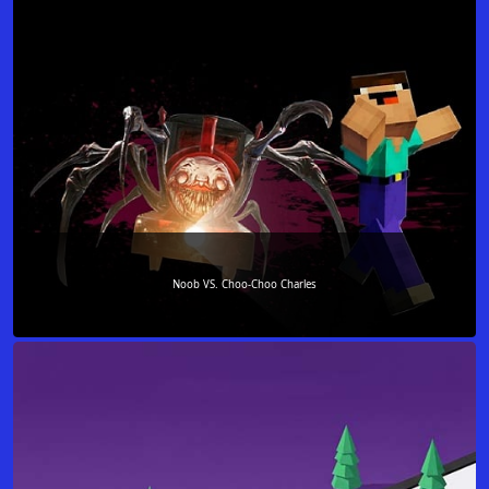
Noob VS. Choo-Choo Charles