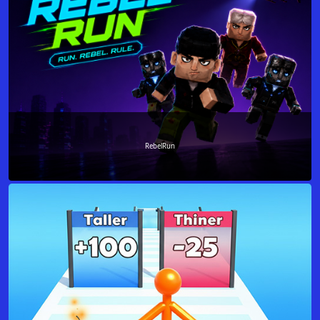
RebelRun