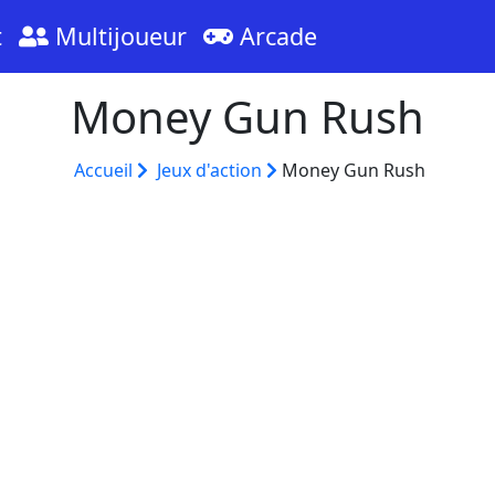
t
Multijoueur
Arcade
Money Gun Rush
Accueil
Jeux d'action
Money Gun Rush