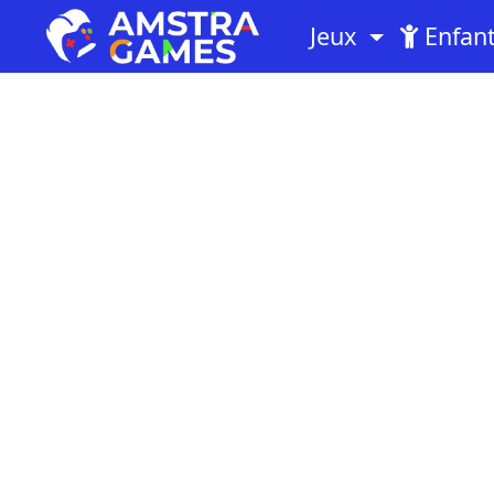
Jeux
Enfan