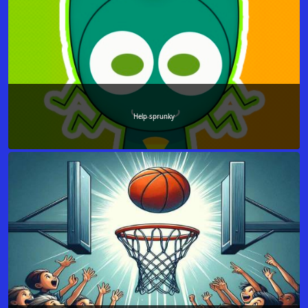
Help sprunky