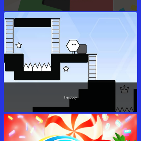
Hexoboy