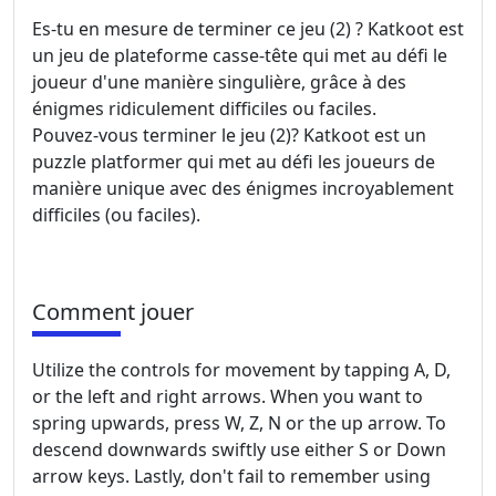
Es-tu en mesure de terminer ce jeu (2) ? Katkoot est
un jeu de plateforme casse-tête qui met au défi le
joueur d'une manière singulière, grâce à des
énigmes ridiculement difficiles ou faciles.
Pouvez-vous terminer le jeu (2)? Katkoot est un
puzzle platformer qui met au défi les joueurs de
manière unique avec des énigmes incroyablement
difficiles (ou faciles).
Comment jouer
Utilize the controls for movement by tapping A, D,
or the left and right arrows. When you want to
spring upwards, press W, Z, N or the up arrow. To
descend downwards swiftly use either S or Down
arrow keys. Lastly, don't fail to remember using