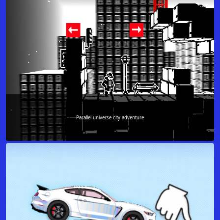
Parallel universe city adventure