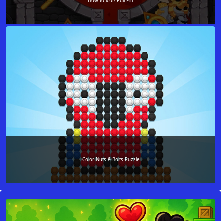
How to loot! Pull Pin
Color Nuts & Bolts Puzzle