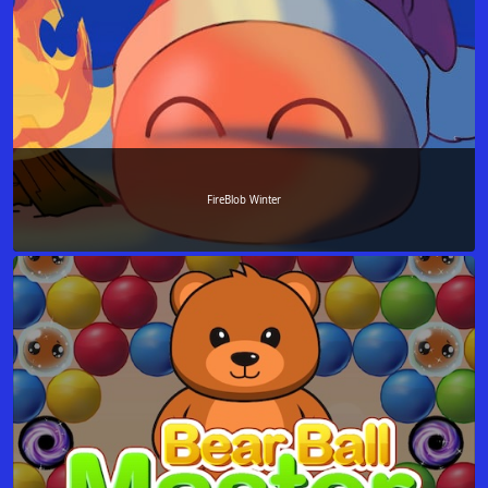
FireBlob Winter