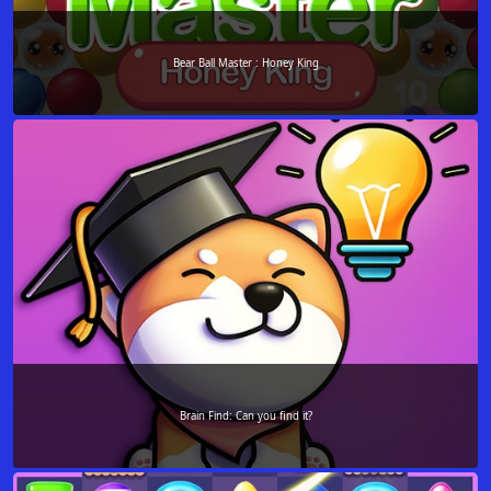
Bear Ball Master : Honey King
Brain Find: Can you find it?