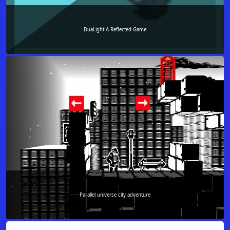
DuaLight A Reflected Game
Parallel universe city adventure