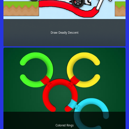
Draw Deadly Descent
Colored Rings