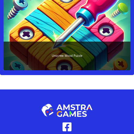
Unscrew Wood Puzzle