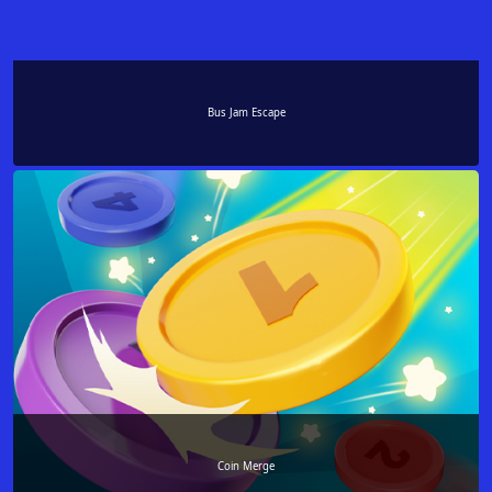
Bus Jam Escape
Coin Merge