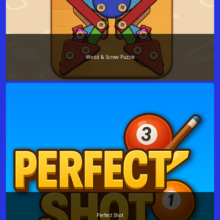
Wood & Screw Puzzle
Perfect Shot