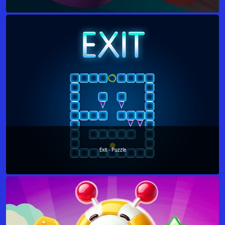
Exit - Puzzle