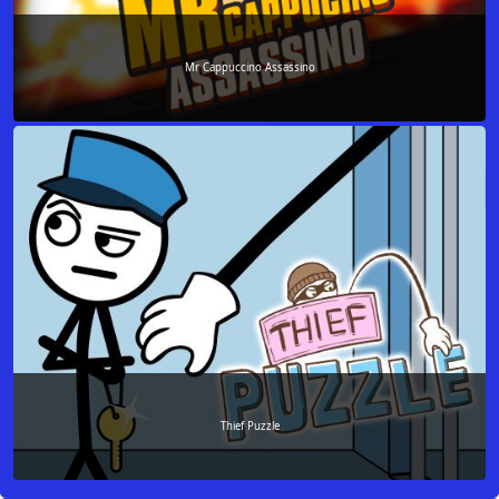
Mr Cappuccino Assassino
Thief Puzzle