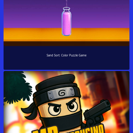
Sand Sort: Color Puzzle Game