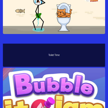
Toilet Time