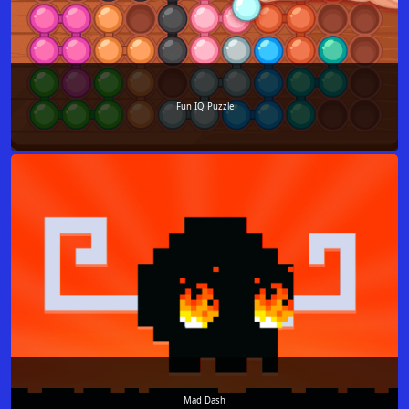
Fun IQ Puzzle
Mad Dash