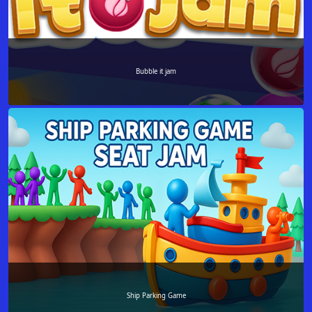
Bubble it jam
Ship Parking Game