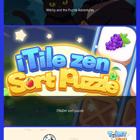
Witchy and the Puzzle Adventures
ITileZen sort puzzle