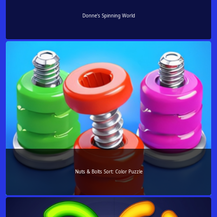
Donne's Spinning World
Nuts & Bolts Sort: Color Puzzle