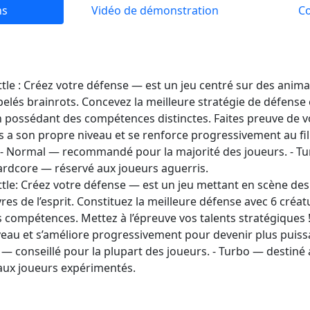
ns
Vidéo de démonstration
C
attle : Créez votre défense — est un jeu centré sur des an
pelés brainrots. Concevez la meilleure stratégie de défense 
 possédant des compétences distinctes. Faites preuve de vo
s a son propre niveau et se renforce progressivement au fil
 - Normal — recommandé pour la majorité des joueurs. - Tu
ardcore — réservé aux joueurs aguerris.
ttle: Créez votre défense — est un jeu mettant en scène de
vres de l’esprit. Constituez la meilleure défense avec 6 cré
compétences. Mettez à l’épreuve vos talents stratégiques 
eau et s’améliore progressivement pour devenir plus puiss
 — conseillé pour la plupart des joueurs. - Turbo — destiné
aux joueurs expérimentés.