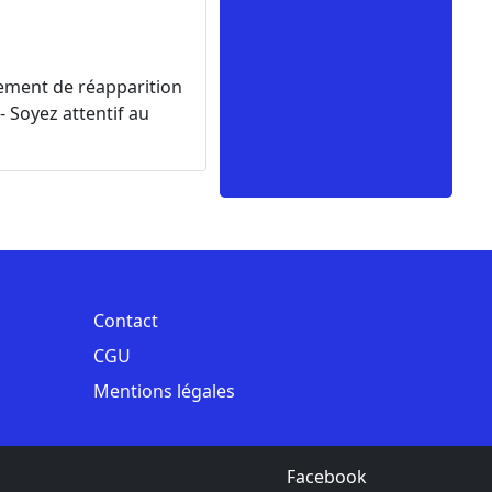
ement de réapparition
- Soyez attentif au
Contact
CGU
Mentions légales
Facebook