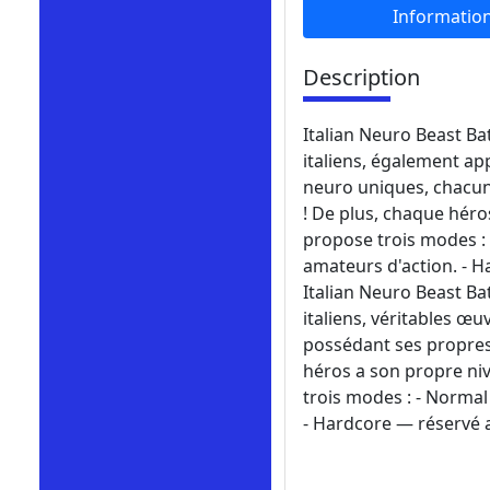
Informatio
Description
Italian Neuro Beast B
italiens, également ap
neuro uniques, chacun
! De plus, chaque héro
propose trois modes :
amateurs d'action. - H
Italian Neuro Beast Ba
italiens, véritables œu
possédant ses propres 
héros a son propre niv
trois modes : - Normal
- Hardcore — réservé 