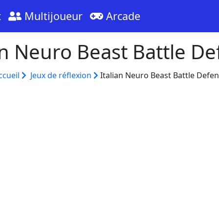
t
Multijoueur
Arcade
an Neuro Beast Battle D
ccueil
Jeux de réflexion
Italian Neuro Beast Battle Defe