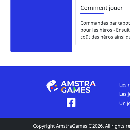
Comment jouer
Commandes par tapotem
pour les héros - Ensuit
coût des héros ainsi qu
Les 
Les 
Un j
Copyright AmstraGames ©2026. All rights r