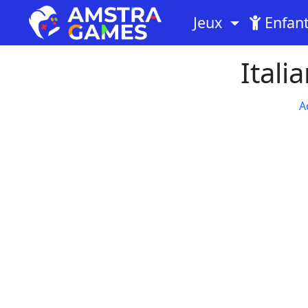
Jeux
Enfan
Itali
A