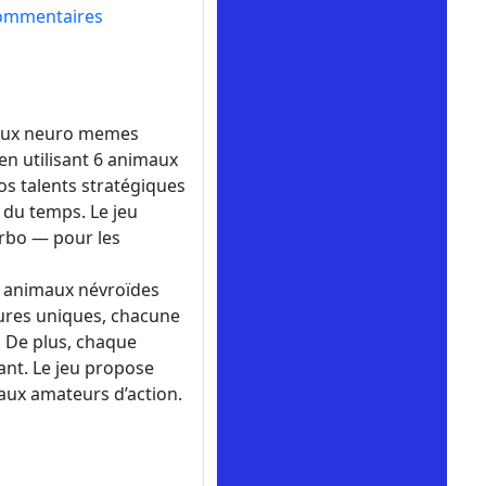
ommentaires
imaux neuro memes
en utilisant 6 animaux
s talents stratégiques
 du temps. Le jeu
rbo — pour les
s animaux névroïdes
atures uniques, chacune
! De plus, chaque
ant. Le jeu propose
 aux amateurs d’action.