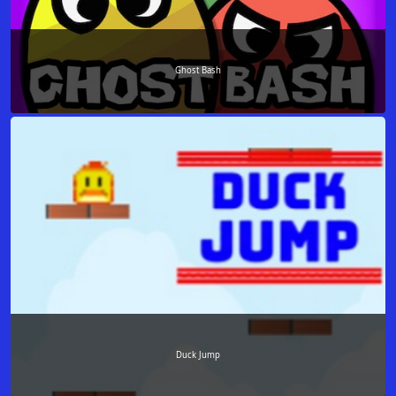
Ghost Bash
Duck Jump