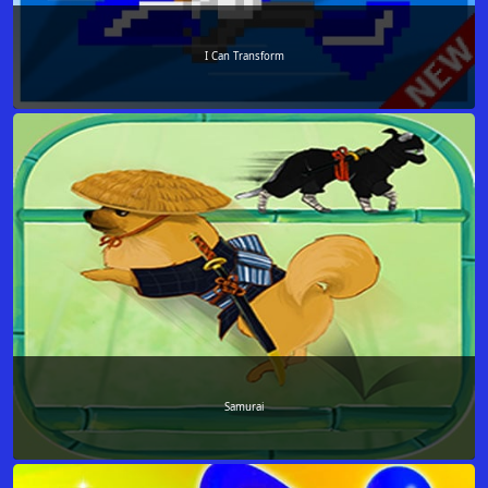
I Can Transform
Samurai