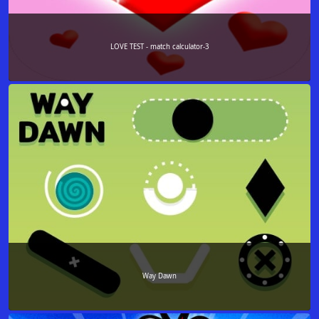
LOVE TEST - match calculator-3
Way Dawn