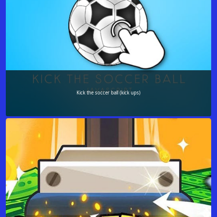
Kick the soccer ball (kick ups)