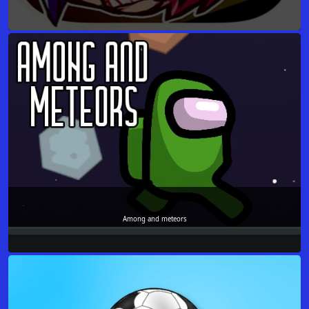
Among and meteors