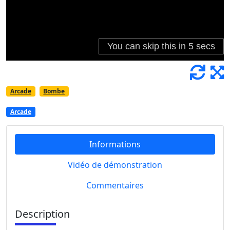
Arcade
Bombe
Arcade
Informations
Vidéo de démonstration
Commentaires
Description