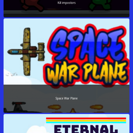
Kill impostors
Space War Plane