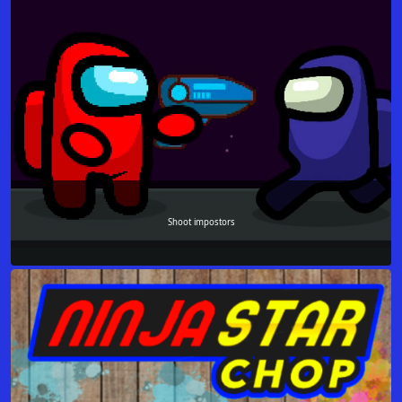
Shoot impostors