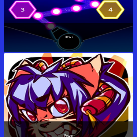
Hex-3
Power