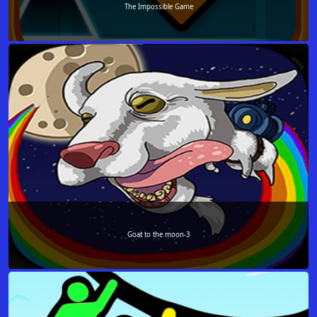
The Impossible Game
Goat to the moon-3