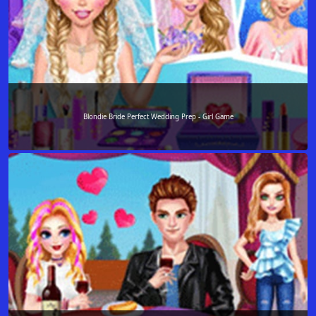
Blondie Bride Perfect Wedding Prep - Girl Game