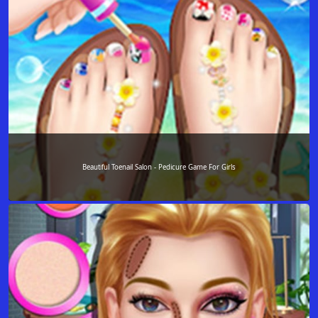
Beautiful Toenail Salon - Pedicure Game For Girls