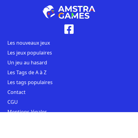
Les nouveaux jeux
Les jeux populaires
Un jeu au hasard
Les Tags de A à Z
Les tags populaires
Contact
CGU
Mentions légales
Copyright AmstraGames ©2026. All rights reserved.