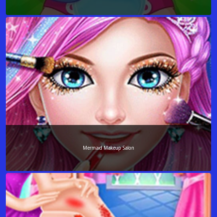
Mermaid Makeup Salon