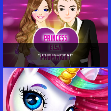
My Princess Elsa At Prom Night