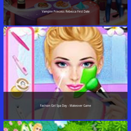
Vampire Princess Rebecca First Date
Fashion Girl Spa Day - Makeover Game