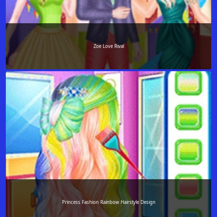
Zoe Love Rival
Princess Fashion Rainbow Hairstyle Design