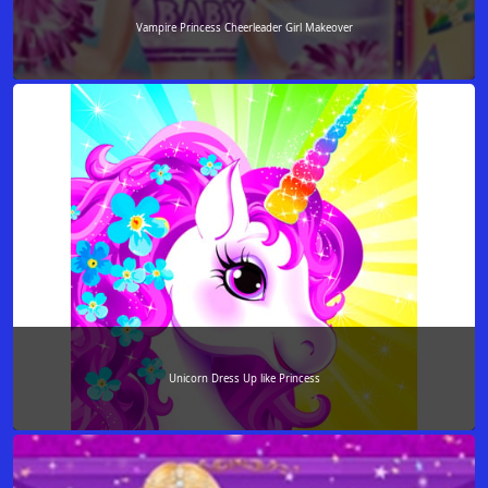
Vampire Princess Cheerleader Girl Makeover
Unicorn Dress Up like Princess