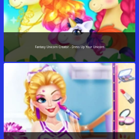
Fantasy Unicorn Creator - Dress Up Your Unicorn