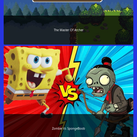
The Master Of Archer
Zombie Vs SpongeBoob