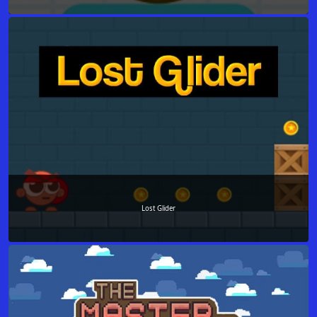
Lost Glider