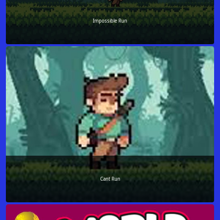
Impossible Run
Cant Run