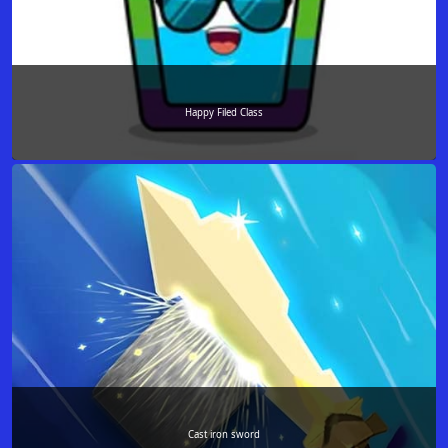
Happy Filed Class
Cast iron sword