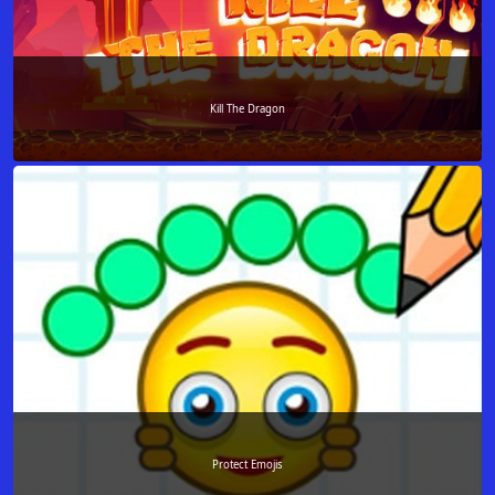
Kill The Dragon
Protect Emojis