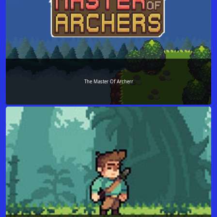
The Master Of Archerr