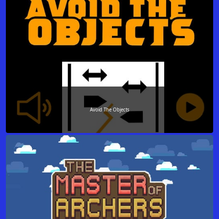
Avoid The Objects