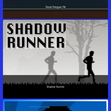
Dozie Penguin FN
Shadow Runner