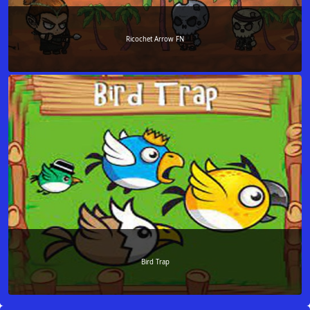
Ricochet Arrow FN
Bird Trap