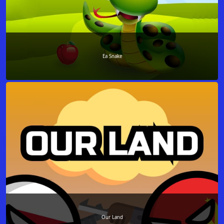
Ea Snake
Our Land