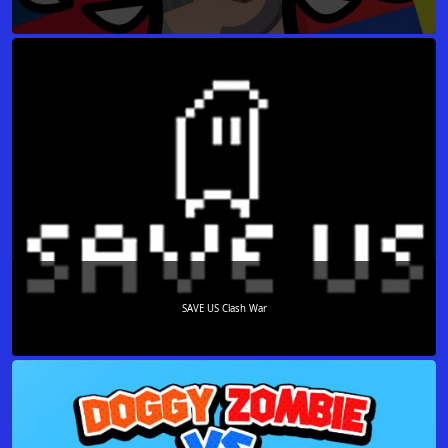
SAVE US Clash War