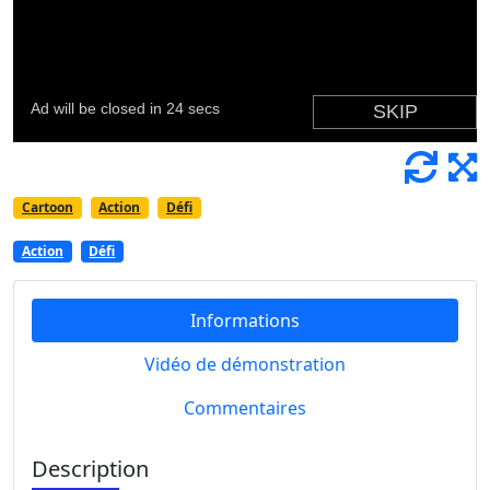
Cartoon
Action
Défi
Action
Défi
Informations
Vidéo de démonstration
Commentaires
Description