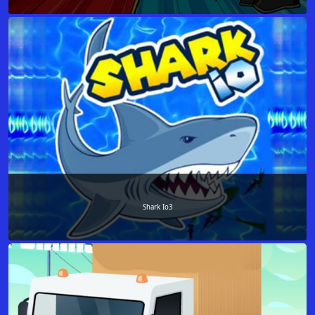
Shark Io3