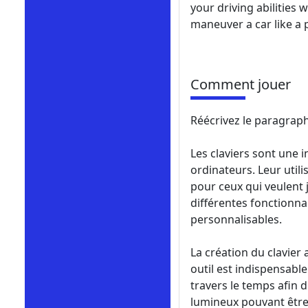
your driving abilities 
maneuver a car like a 
Comment jouer
Réécrivez le paragraphe
Les claviers sont une 
ordinateurs. Leur utili
pour ceux qui veulent j
différentes fonctionna
personnalisables.
La création du clavie
outil est indispensable
travers le temps afin 
lumineux pouvant être