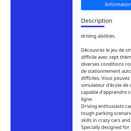
Informatio
Description
driving abilities.
Découvrez le jeu de s
difficile avec sept th
diverses conditions ro
de stationnement auto
difficiles. Vous pouve
simulateur d'école de c
capable d'apprendre c
ligne.
Driving enthusiasts ca
tough parking scenari
skills in crazy cars an
Specially designed for 