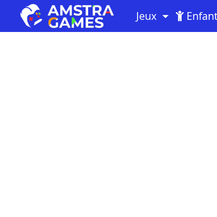
Jeux
Enfan