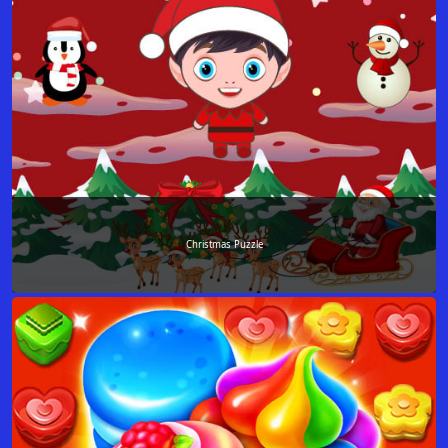
Christmas Puzzle