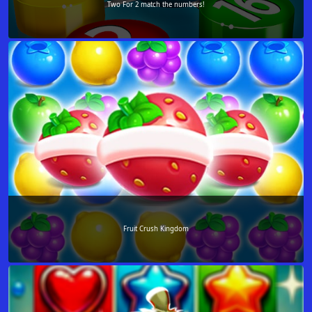
Two For 2 match the numbers!
Fruit Crush Kingdom