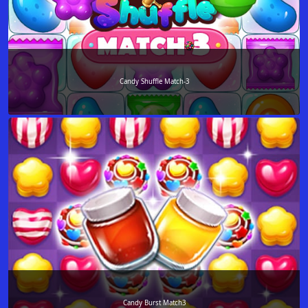
Candy Shuffle Match-3
Candy Burst Match3