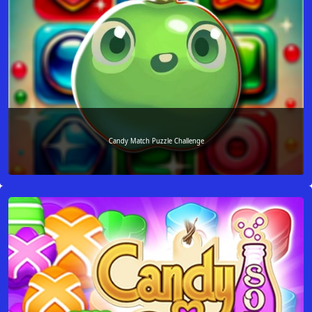
Candy Match Puzzle Challenge