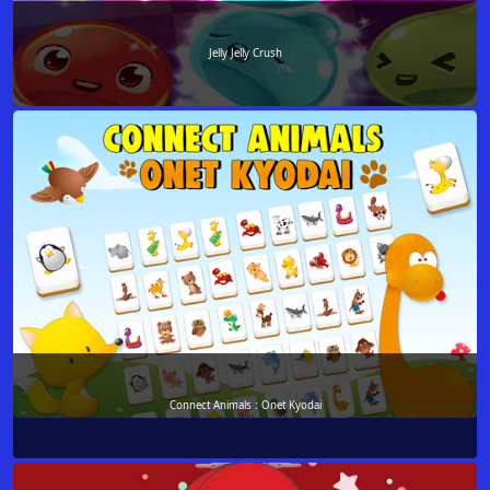
Jelly Jelly Crush
Connect Animals : Onet Kyodai