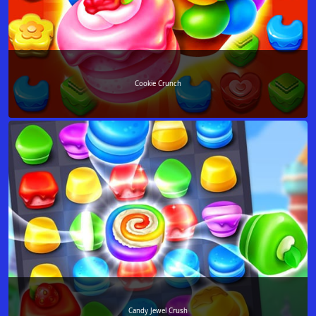
Cookie Crunch
Candy Jewel Crush