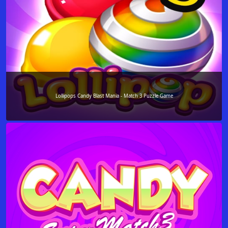
Lollipops Candy Blast Mania - Match 3 Puzzle Game