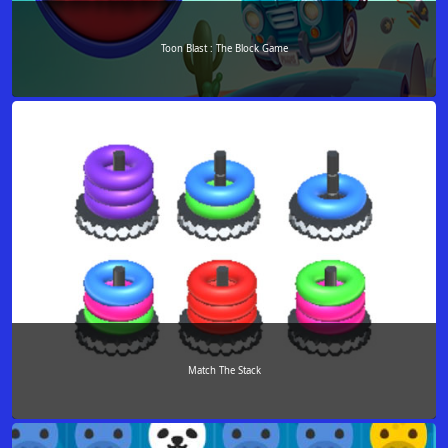
Toon Blast : The Block Game
Match The Stack