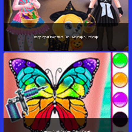
Baby Taylor Halloween Fun - Makeup & Dressup
Princess Punk Fashion - Tattoo Desgin