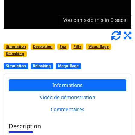
Simulation
Decoration
Spa
Fille
Maquillage
Relooking
Simulation
Relooking
Maquillage
Informations
Vidéo de démonstration
Commentaires
Description