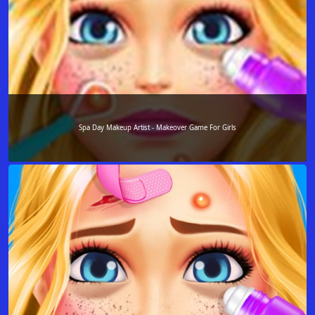
Spa Day Makeup Artist - Makeover Game For Girls