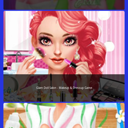
Glam Doll Salon - Makeup & Dressup Game