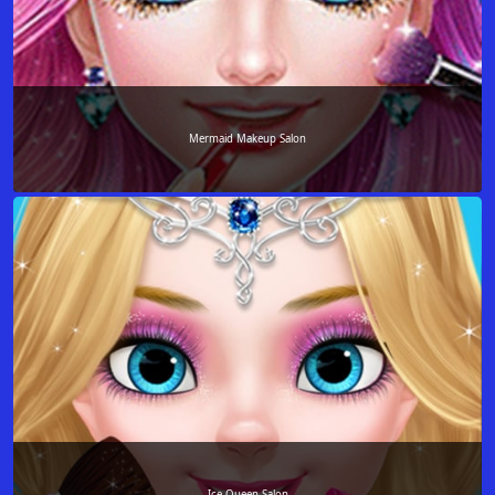
Mermaid Makeup Salon
Ice Queen Salon