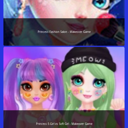
Princess Fashion Salon - Makeover Game
Princess E-Girl vs Soft Girl - Makeover Game