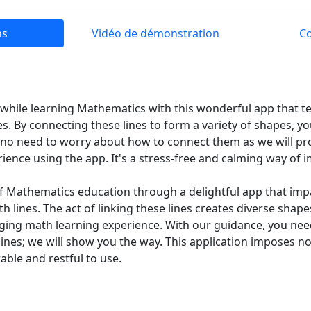
ns
Vidéo de démonstration
C
hile learning Mathematics with this wonderful app that t
s. By connecting these lines to form a variety of shapes, yo
s no need to worry about how to connect them as we will p
ence using the app. It's a stress-free and calming way of
of Mathematics education through a delightful app that im
 lines. The act of linking these lines creates diverse shapes
ging math learning experience. With our guidance, you ne
ines; we will show you the way. This application imposes no
able and restful to use.