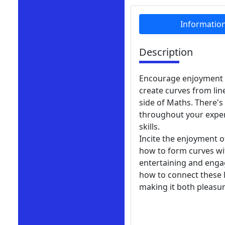
Informatio
Description
Encourage enjoyment w
create curves from line
side of Maths. There'
throughout your experi
skills.
Incite the enjoyment 
how to form curves with
entertaining and enga
how to connect these l
making it both pleasur