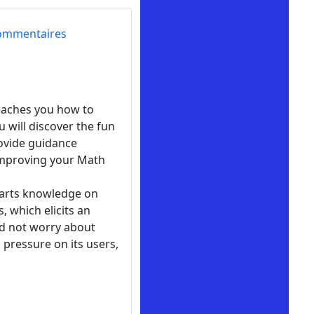
ommentaires
eaches you how to
u will discover the fun
rovide guidance
 improving your Math
parts knowledge on
, which elicits an
ed not worry about
 pressure on its users,