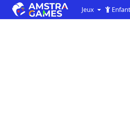
Jeux
Enfan