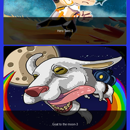
Hero Tales-3
Goat to the moon-3