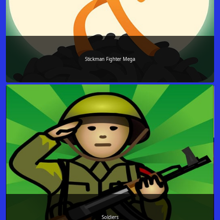
Stickman Fighter Mega
Soldiers