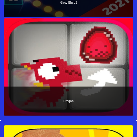
Glow Blast-3
Dragon