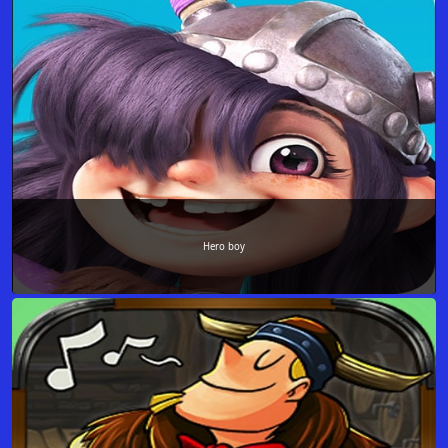
Hero boy