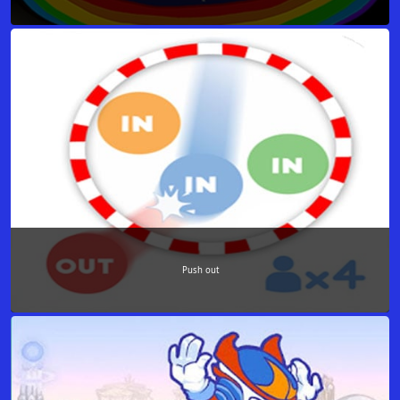
Push out