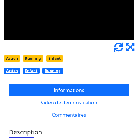
Action
Running
Enfant
Action
Enfant
Running
Informations
Vidéo de démonstration
Commentaires
Description