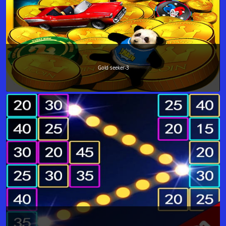
Gold seeker-3