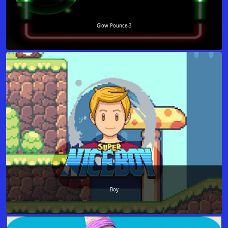
Glow Pounce-3
Boy