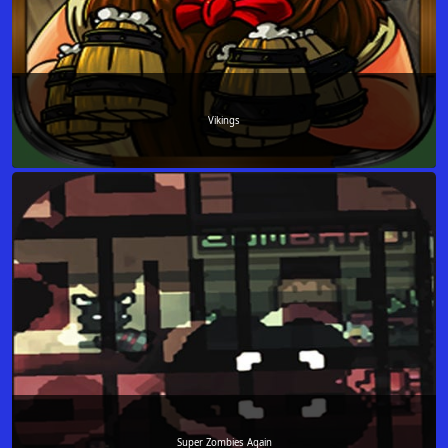
Vikings
Super Zombies Again