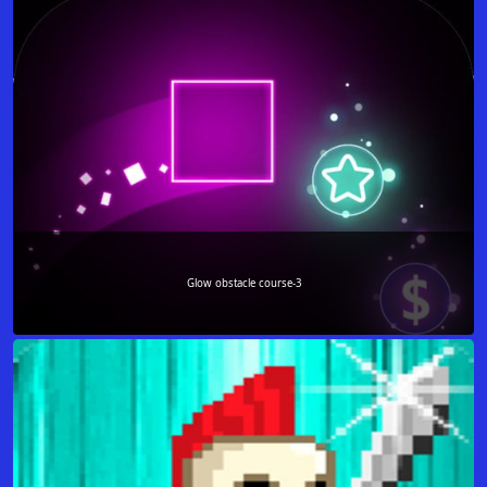
Glow obstacle course-3