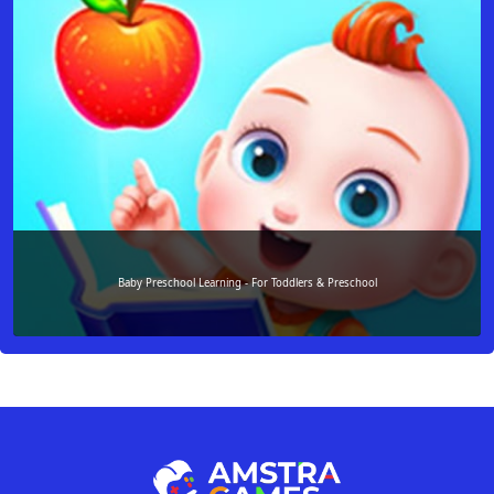
Baby Preschool Learning - For Toddlers & Preschool