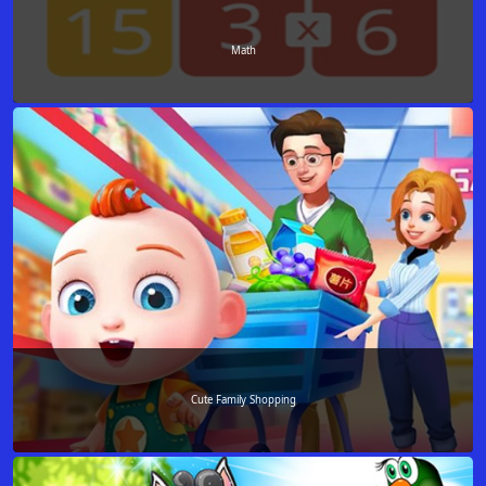
Math
Cute Family Shopping