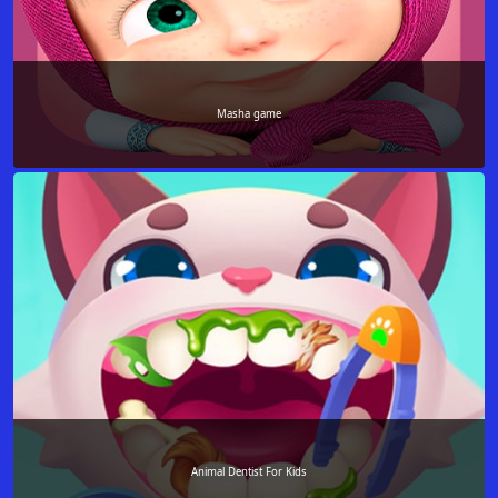
Masha game
Animal Dentist For Kids