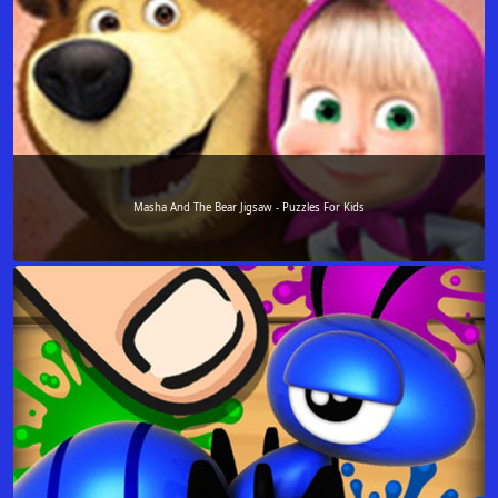
Masha And The Bear Jigsaw - Puzzles For Kids