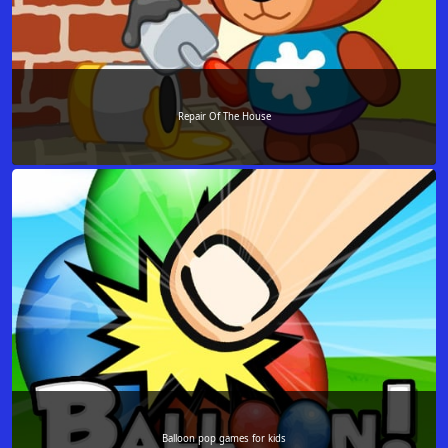
Repair Of The House
Balloon pop games for kids