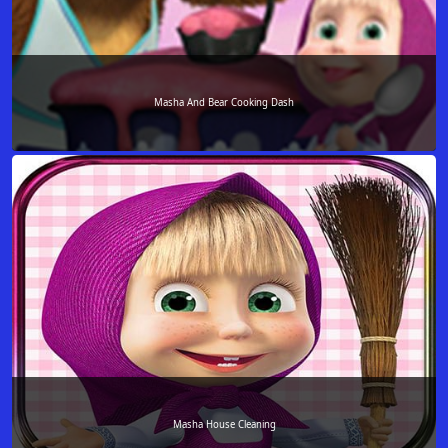
Masha And Bear Cooking Dash
Masha House Cleaning