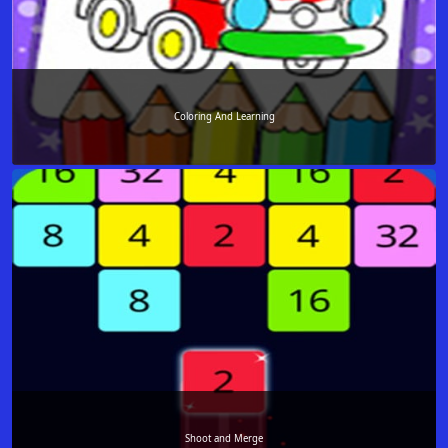
Coloring And Learning
Shoot and Merge