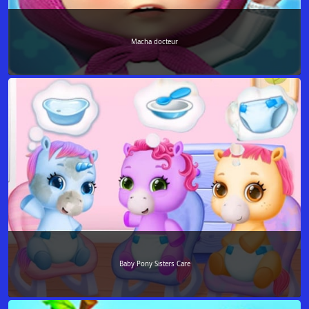
Macha docteur
Baby Pony Sisters Care