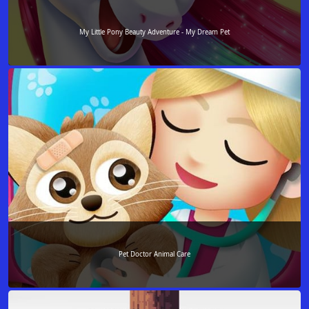
My Little Pony Beauty Adventure - My Dream Pet
Pet Doctor Animal Care