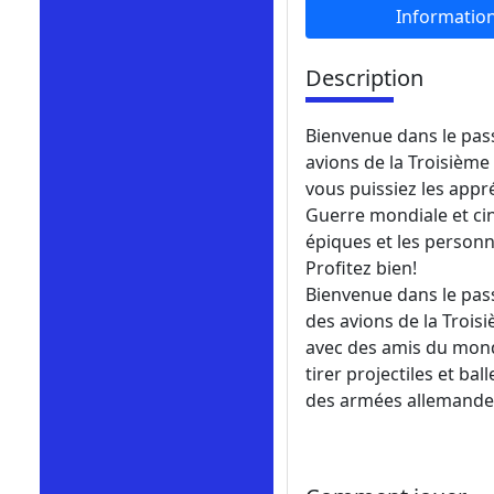
Informatio
Description
Bienvenue dans le pas
avions de la Troisièm
vous puissiez les appré
Guerre mondiale et cinq
épiques et les person
Profitez bien!
Bienvenue dans le pass
des avions de la Troi
avec des amis du monde
tirer projectiles et b
des armées allemande 