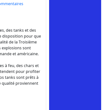
ommentaires
s, des tanks et des
e disposition pour que
alité de la Troisième
es explosions sont
mande et américaine.
s à feu, des chars et
tendent pour profiter
os tanks sont prêts à
e qualité proviennent