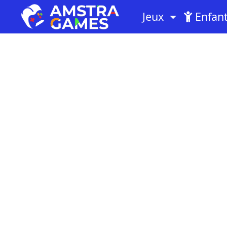
Jeux
Enfan