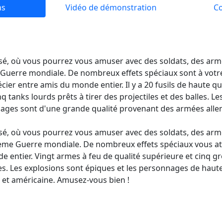
ns
Vidéo de démonstration
C
sé, où vous pourrez vous amuser avec des soldats, des arme
e Guerre mondiale. De nombreux effets spéciaux sont à votr
cier entre amis du monde entier. Il y a 20 fusils de haute qu
 tanks lourds prêts à tirer des projectiles et des balles. L
nages sont d'une grande qualité provenant des armées alle
é, où vous pourrez vous amuser avec des soldats, des arme
sième Guerre mondiale. De nombreux effets spéciaux vous at
 entier. Vingt armes à feu de qualité supérieure et cinq gr
alles. Les explosions sont épiques et les personnages de haut
et américaine. Amusez-vous bien !