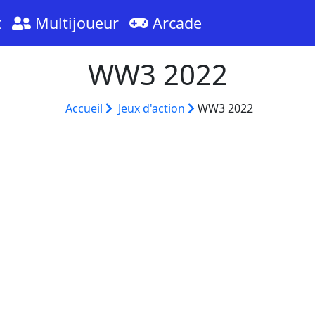
t
Multijoueur
Arcade
WW3 2022
Accueil
Jeux d'action
WW3 2022