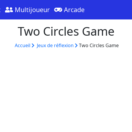
t
Multijoueur
Arcade
Two Circles Game
Accueil
Jeux de réflexion
Two Circles Game