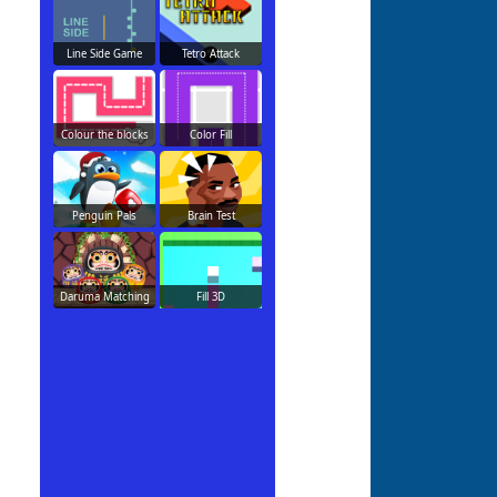
Line Side Game
Tetro Attack
Colour the blocks
Color Fill
Penguin Pals
Brain Test
Daruma Matching
Fill 3D