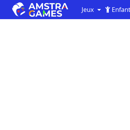
Jeux
Enfan