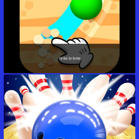
Fill Bal 3d Bottle