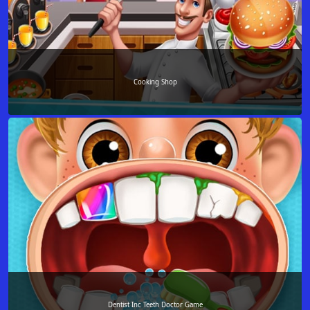
Cooking Shop
Dentist Inc Teeth Doctor Game