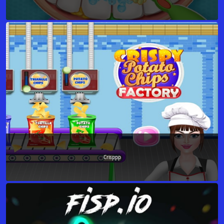
Crisppp