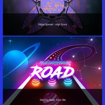
Fidget Spinner - High Score
Dancing Road: Color Bal