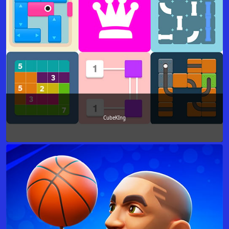
CubeKIng