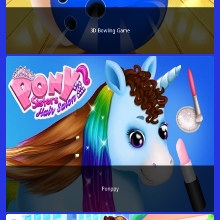
3D Bowling Game
Ponppy