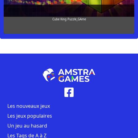
Cube King Puzzle_GAme
Les nouveaux jeux
Les jeux populaires
Un jeu au hasard
Les Tags de A à Z