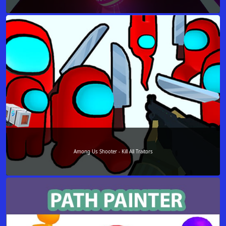
Among Us Shooter - Kill All Traitors