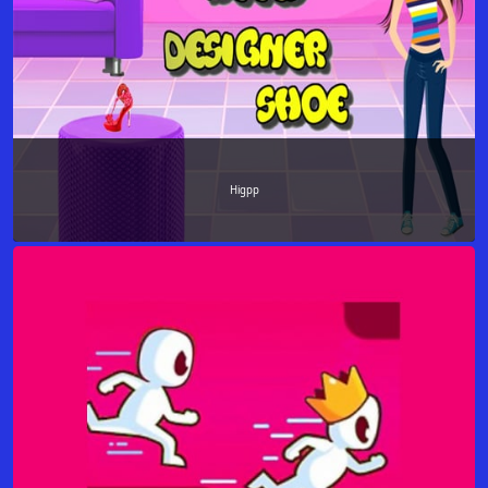
Higpp