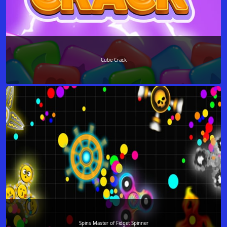
Cube Crack
Spins Master of Fidget Spinner