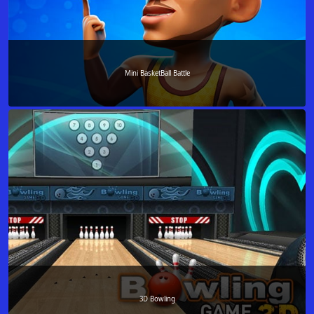
Mini BasketBall Battle
3D Bowling