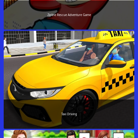
Zipline Rescue Adventure Game
Taxi Driving