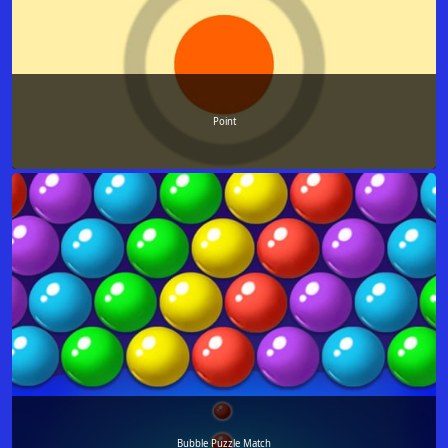
Point
Bubble Puzzle Match