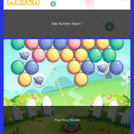
Balls Numbers Match !
Ping Pong Shooter