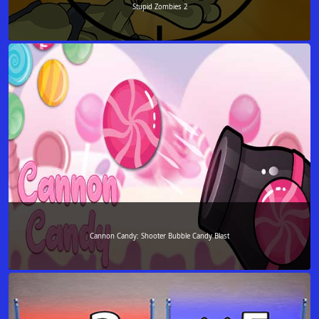
Stupid Zombies 2
Cannon Candy: Shooter Bubble Candy Blast