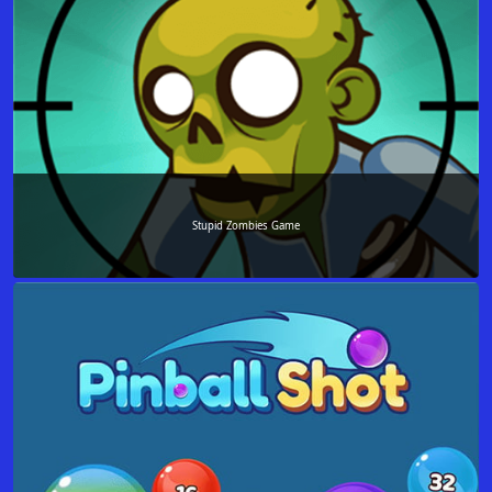
Stupid Zombies Game