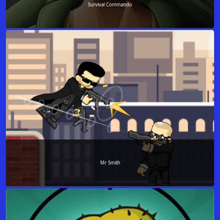
Survival Commando
Mr Smith