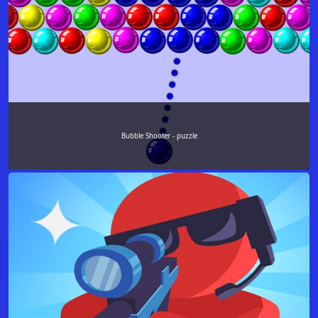
Bubble Shooter - puzzle