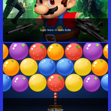
Super Mario Vs Mafia Bullte
Fruitz Shooter