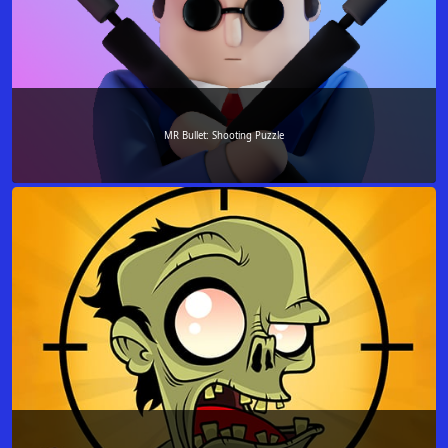
MR Bullet: Shooting Puzzle