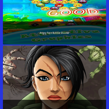
Angry Face Bubble Shooter