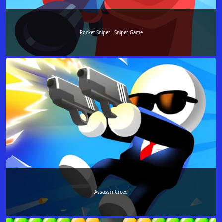
Pocket Sniper - Sniper Game
Assassin Creed