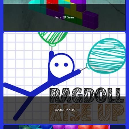
Tetris 3D Game
Ragdoll Rise Up