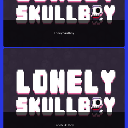
Lonely Skullboy
Lonely Skulboy