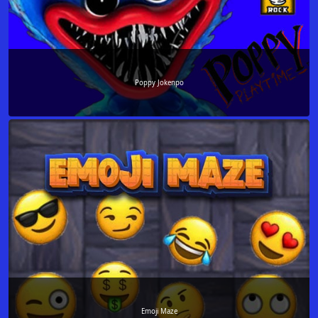
Poppy Jokenpo
Emoji Maze