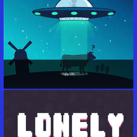
Tapp Ufo