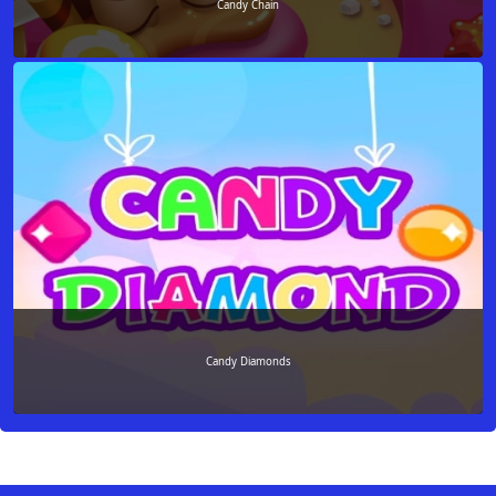
Candy Chain
Candy Diamonds