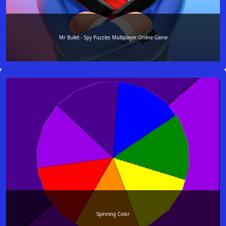
Mr Bullet - Spy Puzzles Multiplayer Online Game
Spinning Color