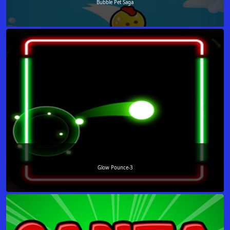
Bubble Pet Saga
Glow Pounce-3