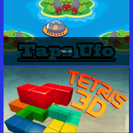
Taps Ufo