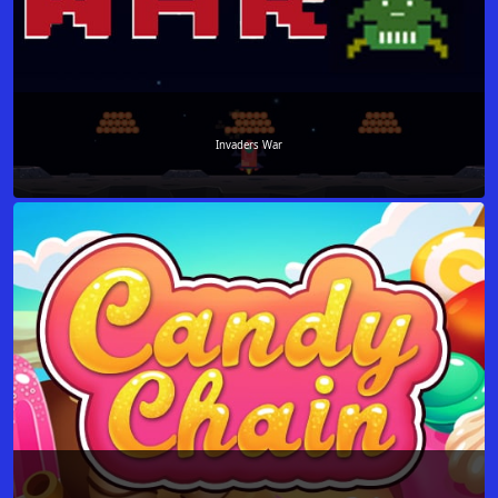
Invaders War