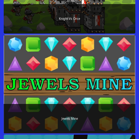
Knight Vs Orce
Jewels Mine